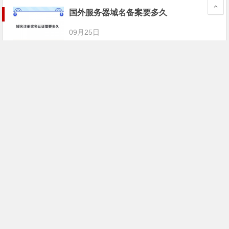
国外服务器域名备案要多久
09月25日
国外服务器个人租用价格是多少
09月25日
使用国外高防cdn服务器对网站有哪些好
处
09月25日
使用cdn加速国外服务器对网站有哪些好
处
09月25日