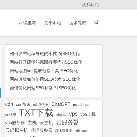
联系我们
小说推荐
关于本站
技术教程
如何发布论坛外链的小技巧|SEO优化
网站打开缓慢的原因有哪些?|SEO优化
网站地图xml提取链接工具|SEO优化
网站改版如何使用SEO技术|SEO优化
如何优化网站SEO标题？|SEO优化
cdn
ChatGPT
cdn加速
ssl
cdn服务器
mysql
TXT下载
vps
vps主机
ssl证书
ubuntu
云服务器
云主机
vps服务器
主机
云虚拟主机
代理服务器
双线服务器
国内vps