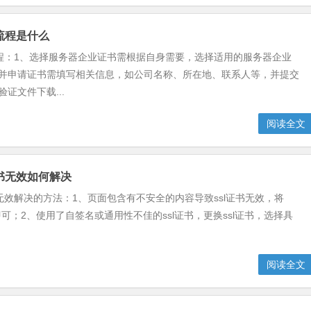
请流程是什么
流程：1、选择服务器企业证书需根据自身需要，选择适用的服务器企业
写并申请证书需填写相关信息，如公司名称、所在地、联系人等，并提交
证文件下载...
阅读全文
证书无效如何解决
书无效解决的方法：1、页面包含有不安全的内容导致ssl证书无效，将
tps即可；2、使用了自签名或通用性不佳的ssl证书，更换ssl证书，选择具
阅读全文