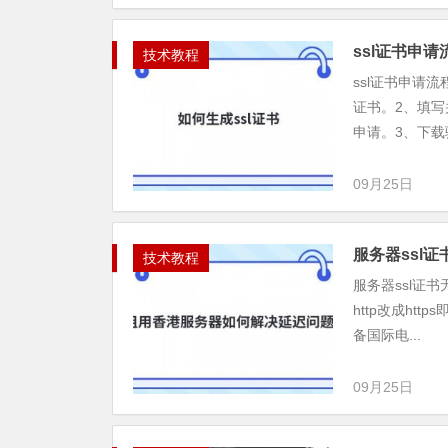
ssl证书申
技术教程
ssl证书申请
证书。2、填
申请。3、下载验
09月25日
服务器ssl
技术教程
服务器ssl证
http改成ht
备国际电...
09月25日