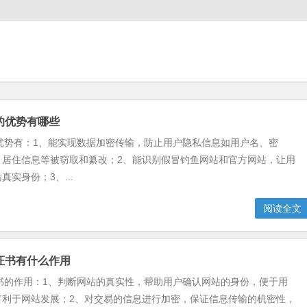
装的优势有哪些
的优势有：1、能实现数据加密传输，防止用户隐私信息如用户名、密
、居住信息等被窃取和纂改；2、能识别假冒钓鱼网站和官方网站，让用
真实身份；3、...
阅读全文
l证书有什么作用
证书的作用：1、判断网站的真实性，帮助用户确认网站的身份，便于用
有利于网站发展；2、对交易的信息进行加密，保证信息传输的机密性，