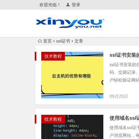
欢迎光临！
登录
首页
ssl证书
文章
ssl证书安
技术教程
ssl证书安装
码、交易记录
户轻松验证网站
09月25日
使用域名ss
技术教程
使用域名ssl
户浏览网站，