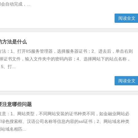
会自动完成，...
阅读全文
装的方法是什么
的方法：1、打开IIS服务管理器，选择服务器证书；2、进去后，单击右则
选择证书文件，输入文件夹中的密码内容；4、选择网站下的站点名称，
、打...
阅读全文
装要注意哪些问题
要注意：1、网站类型，不同网站安装的证书种类不同，如金融业网站必
绿色搜索框、汉语公司名称等信息内容的ssl证书；2、网站域名种类
站域名相匹...