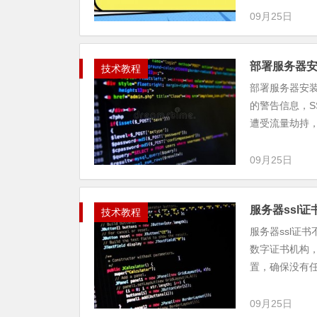
09月25日
部署服务器安
技术教程
部署服务器安装
的警告信息，S
遭受流量劫持，提
09月25日
服务器ssl
技术教程
服务器ssl证
数字证书机构，
置，确保没有任何
09月25日