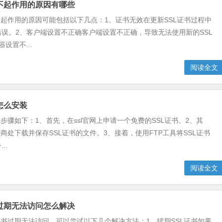
新不起作用的原因有哪些
不起作用的原因可能包括以下几点：1、证书无效在更新SSL证书过程中
误。2、客户端设置不正确客户端设置不正确，导致无法使用新的SSL
设置不...
阅读全文
书怎么安装
装步骤如下：1、首先，在ssl官网上申请一个免费的SSL证书。2、其
供商处下载并保存SSL证书的文件。3、接着，使用FTP工具将SSL证书
..
阅读全文
书过期无法访问怎么解决
证书过期无法访问，可以尝试以下几个解决方法：1、续期SSL证书如果