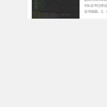
SSL证书已经
证书续期。2、临
09月25日
网站安装ss
技术教程
网站安装SSL
申请证书。在
等。2、生成CS
09月25日
ssl证书安装
技术教程
SSL证书安
操作系统的证书