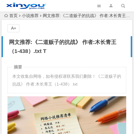
首页
小说推荐
网文推荐:《二道贩子的抗战》 作者:木长青王（1-438）.txt T
A+
网文推荐:《二道贩子的抗战》 作者:木长青王
（1-438）.txt T
摘要
本文收集自网络，如有侵权请联系我们删除！《二道贩子的
抗战》 作者:木长青王（1-438）.txt