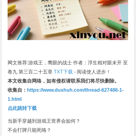
网文推荐:游戏王，鹰眼的战士 作者：浮生相对眼未开 至
卷九 第三百二十五章
TXT下载
- 阅读使人进步！
本文收集自网络，如有侵权请联系我们将尽快删除。
收集自：
https://www.dushuh.com/thread-627486-1-
1.html
点此跳转下载
当新手穿越到游戏王世界会如何？
不会打牌只能死咯？