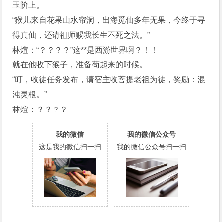
玉阶上。
“猴儿来自花果山水帘洞，出海觅仙多年无果，今终于寻
得真仙，还请祖师赐我长生不死之法。”
林煊：“？？？？”这**是西游世界啊？！！
就在他收下猴子，准备苟起来的时候。
“叮，收徒任务发布，请宿主收菩提老祖为徒，奖励：混
沌灵根。”
林煊：？？？？
我的微信
我的微信公众号
这是我的微信扫一扫
我的微信公众号扫一扫