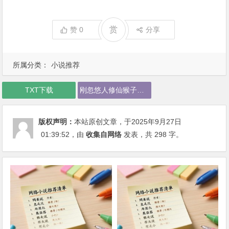
赏
赞
0
分享
所属分类：
小说推荐
TXT下载
刚忽悠人修仙猴子上门拜师学艺下载
版权声明：
本站原创文章，于2025年9月27日
01:39:52
，由
收集自网络
发表，共 298 字。