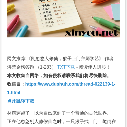
网文推荐:《刚忽悠人修仙，猴子上门拜师学艺》 作者：
洪荒金榜答题 （1-283）
TXT下载
- 阅读使人进步！
本文收集自网络，如有侵权请联系我们将尽快删除。
收集自：
https://www.dushuh.com/thread-622139-1-
1.html
点此跳转下载
林煊穿越了，以为自己来到了一个普通的古代世界。
正在他忽悠别人修假仙之时，一只猴子找上门，跪倒在