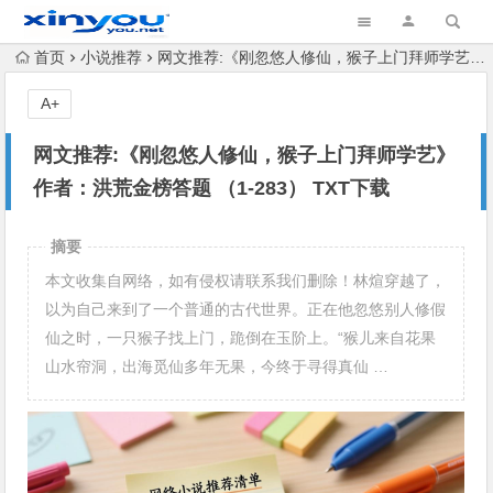
首页
小说推荐
网文推荐:《刚忽悠人修仙，猴子上门拜师学艺》 作者：洪荒金榜答题 （1-283） TXT下载
A+
网文推荐:《刚忽悠人修仙，猴子上门拜师学艺》
作者：洪荒金榜答题 （1-283） TXT下载
摘要
本文收集自网络，如有侵权请联系我们删除！林煊穿越了，
以为自己来到了一个普通的古代世界。正在他忽悠别人修假
仙之时，一只猴子找上门，跪倒在玉阶上。“猴儿来自花果
山水帘洞，出海觅仙多年无果，今终于寻得真仙 …