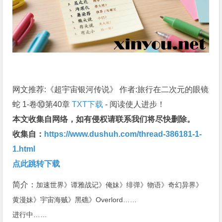
网文推荐:《超宇宙银河传说》 作者:旅行在二次元的眼镜
蛇 1-卷⑩第40章
TXT下载
- 阅读使人进步！
本文收集自网络，如有侵权请联系我们将尽快删除。
收集自：
https://www.dushuh.com/thread-386181-1-
1.html
点此跳转下载
简介：
加速世界》谭雅战记》俺妹》绯弹》物语》奇幻异界》
黄漫妹》宇宙海贼》黑礁》Overlord……
进行中……