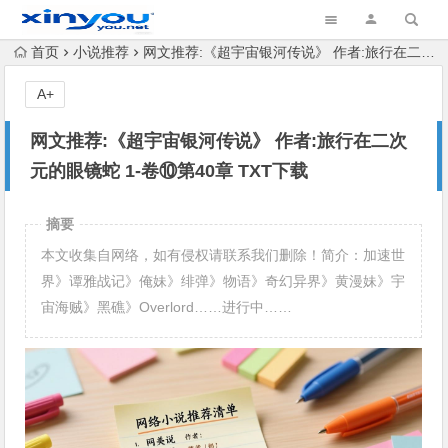
首页
小说推荐
网文推荐:《超宇宙银河传说》 作者:旅行在二次元的眼镜蛇 1-卷⑩第40章 TXT下载
A+
网文推荐:《超宇宙银河传说》 作者:旅行在二次
元的眼镜蛇 1-卷⑩第40章 TXT下载
摘要
本文收集自网络，如有侵权请联系我们删除！简介：加速世
界》谭雅战记》俺妹》绯弹》物语》奇幻异界》黄漫妹》宇
宙海贼》黑礁》Overlord……进行中……