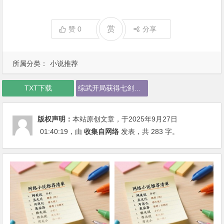
赏
赞
0
分享
所属分类：
小说推荐
TXT下载
综武开局获得七剑传承下载
版权声明：
本站原创文章，于2025年9月27日
01:40:19
，由
收集自网络
发表，共 283 字。