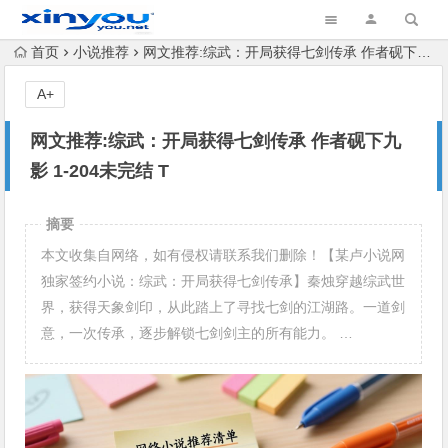
首页
小说推荐
网文推荐:综武：开局获得七剑传承 作者砚下九影 1-204未完结 T
A+
网文推荐:综武：开局获得七剑传承 作者砚下九
影 1-204未完结 T
摘要
本文收集自网络，如有侵权请联系我们删除！【某卢小说网
独家签约小说：综武：开局获得七剑传承】秦烛穿越综武世
界，获得天象剑印，从此踏上了寻找七剑的江湖路。一道剑
意，一次传承，逐步解锁七剑剑主的所有能力。 …