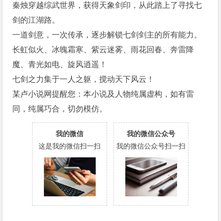
秦烛穿越综武世界，获得天象剑印，从此踏上了寻找七
剑的江湖路。
一道剑意，一次传承，逐步解锁七剑剑主的所有能力。
长虹似火、冰魄霜寒、紫云迷雾、雨花回春、奔雷降
魔、青光如电、旋风逍遥！
七剑之力集于一人之躯，搅动天下风云！
某卢小说网提醒您：本小说及人物纯属虚构，如有雷
同，纯属巧合，切勿模仿。
我的微信
我的微信公众号
这是我的微信扫一扫
我的微信公众号扫一扫