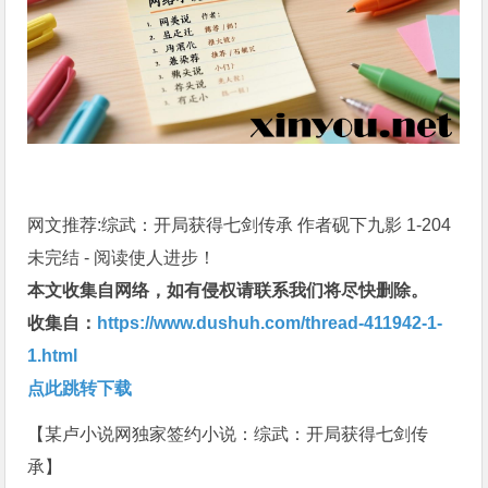
网文推荐:综武：开局获得七剑传承 作者砚下九影 1-204
未完结 - 阅读使人进步！
本文收集自网络，如有侵权请联系我们将尽快删除。
收集自：
https://www.dushuh.com/thread-411942-1-
1.html
点此跳转下载
【某卢小说网独家签约小说：综武：开局获得七剑传
承】