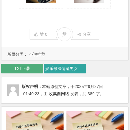
赏
赞
0
分享
所属分类：
小说推荐
TXT下载
娱乐最深情渣男女星跪求复合下载
版权声明：
本站原创文章，于2025年9月27日
01:40:23
，由
收集自网络
发表，共 389 字。