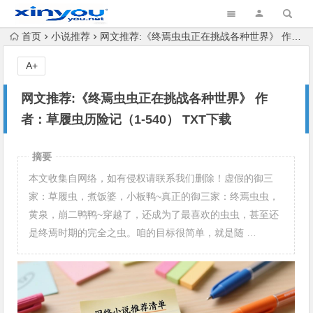
首页
小说推荐
网文推荐:《终焉虫虫正在挑战各种世界》 作者：草履虫历险记（1-540） TXT下载
A+
网文推荐:《终焉虫虫正在挑战各种世界》 作
者：草履虫历险记（1-540） TXT下载
摘要
本文收集自网络，如有侵权请联系我们删除！虚假的御三
家：草履虫，煮饭婆，小板鸭~真正的御三家：终焉虫虫，
黄泉，崩二鸭鸭~穿越了，还成为了最喜欢的虫虫，甚至还
是终焉时期的完全之虫。咱的目标很简单，就是随 …