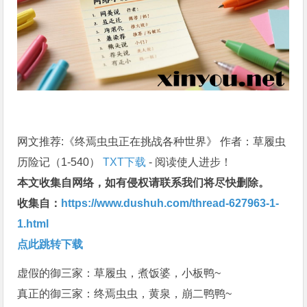
网文推荐:《终焉虫虫正在挑战各种世界》 作者：草履虫
历险记（1-540）
TXT下载
- 阅读使人进步！
本文收集自网络，如有侵权请联系我们将尽快删除。
收集自：
https://www.dushuh.com/thread-627963-1-
1.html
点此跳转下载
虚假的御三家：草履虫，煮饭婆，小板鸭~
真正的御三家：终焉虫虫，黄泉，崩二鸭鸭~