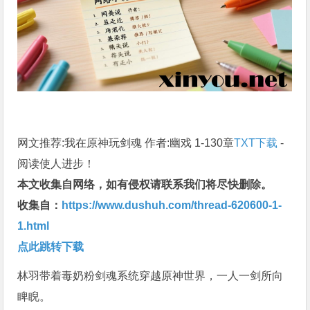
网文推荐:我在原神玩剑魂 作者:幽戏 1-130章
TXT下载
-
阅读使人进步！
本文收集自网络，如有侵权请联系我们将尽快删除。
收集自：
https://www.dushuh.com/thread-620600-1-
1.html
点此跳转下载
林羽带着毒奶粉剑魂系统穿越原神世界，一人一剑所向
睥睨。