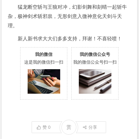
猛龙断空斩与王狼对冲，幻影剑舞和刻晴一起斩牛
杂，极神剑术斩邪祟，无形剑意入微神意化天剑斗天
理。
新人新书求大大们多多支持，拜谢！不喜轻喷！
我的微信
我的微信公众号
这是我的微信扫一扫
我的微信公众号扫一扫
赏
赞
0
分享