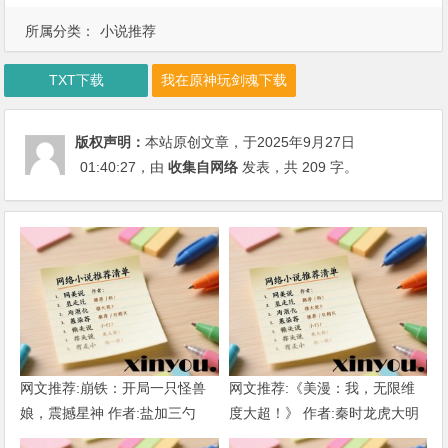
所属分类：
小说推荐
TXT下载
我在原神玩剑魂下载
版权声明：
本站原创文章，于2025年9月27日
01:40:27
，由
收集自网络
发表，共 209 字。
网文推荐:崩铁：开局一只怪兽
网文推荐:《美漫：我，无限维
娘，震撼星神 作者:盐加三勺
度大超！》 作者:秦时龙虎大明
（1-218）TXT下载
1-802章 TXT下载