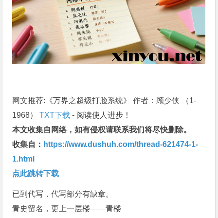
网文推荐:《万界之超级打脸系统》 作者：顾少侠 （1-
1968）
TXT下载
- 阅读使人进步！
本文收集自网络，如有侵权请联系我们将尽快删除。
收集自：
https://www.dushuh.com/thread-621474-1-
1.html
点此跳转下载
已到代写，代写部分有缺章。
青史留名，更上一层楼——青楼