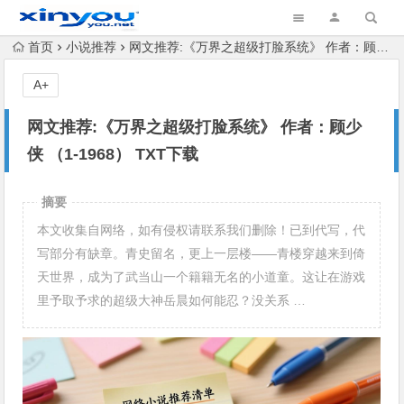
首页
小说推荐
网文推荐:《万界之超级打脸系统》 作者：顾少侠 （1-1968） TXT下载
A+
网文推荐:《万界之超级打脸系统》 作者：顾少
侠 （1-1968） TXT下载
摘要
本文收集自网络，如有侵权请联系我们删除！已到代写，代
写部分有缺章。青史留名，更上一层楼——青楼穿越来到倚
天世界，成为了武当山一个籍籍无名的小道童。这让在游戏
里予取予求的超级大神岳晨如何能忍？没关系 …