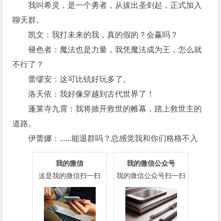
我叫希灵，是一个勇者，从拔出圣剑起，正式加入
聊天群。
凯文：我打未来的我，真的假的？会赢吗？
褪色者：魔法也是力量，我凭魔法成为王，怎么就
不行了？
蕾缪安：这可比铳好玩多了。
洛天依：我好像穿越到古代世界了！
蓬莱寺九霄：我将掀开救世的帷幕，踏上救世主的
道路。
伊蕾娜：......能退群吗？总感觉我和你们格格不入
我的微信
我的微信公众号
这是我的微信扫一扫
我的微信公众号扫一扫