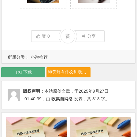
赏
赞
0
分享
所属分类：
小说推荐
TXT下载
聊天群有什么和我的圣剑说去吧下载
版权声明：
本站原创文章，于2025年9月27日
01:40:39
，由
收集自网络
发表，共 318 字。