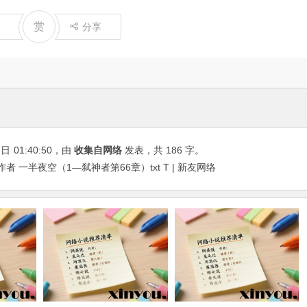
赏
分享
7日
01:40:50
，由
收集自网络
发表，共 186 字。
 一半夜空（1—弑神者第66章）txt T | 新友网络