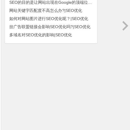
SEO的目的是让网站出现在Google的顶端位置|SEO优化
网站关键字匹配度不高怎么办?|SEO优化
如何对网站图片进行SEO优化呢？|SEO优化
挂广告联盟链接会影响SEO优化吗?|SEO优化
多域名对SEO优化的影响|SEO优化