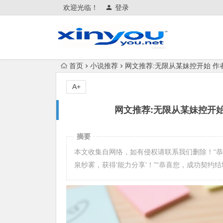
欢迎光临！
登录
首页
小说推荐
网文推荐:无限从某妹控开始 作者 
A+
网文推荐:无限从某妹控开始 
摘要
本文收集自网络，如有侵权请联系我们删除！“恭
泉纱雾，获得‘能力分享’！”“恭喜您，成功契约结