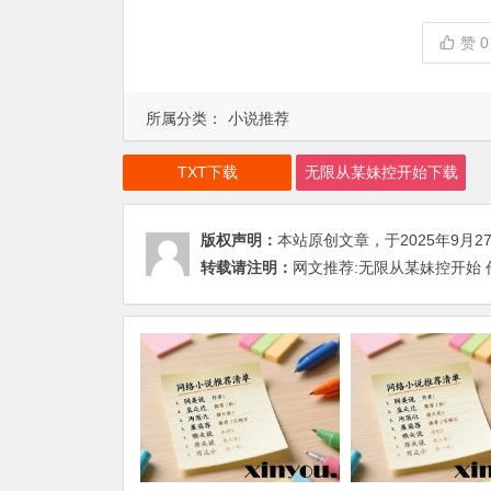
赞
0
所属分类：
小说推荐
TXT下载
无限从某妹控开始下载
版权声明：
本站原创文章，于2025年9月2
转载请注明：
网文推荐:无限从某妹控开始 作者