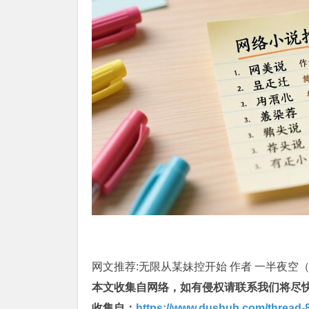
网文推荐:无限从某妹控开始 作者 一半夜空（1
本文收集自网络，如有侵权请联系我们将尽
收集自：
https://www.dushuh.com/thread-8