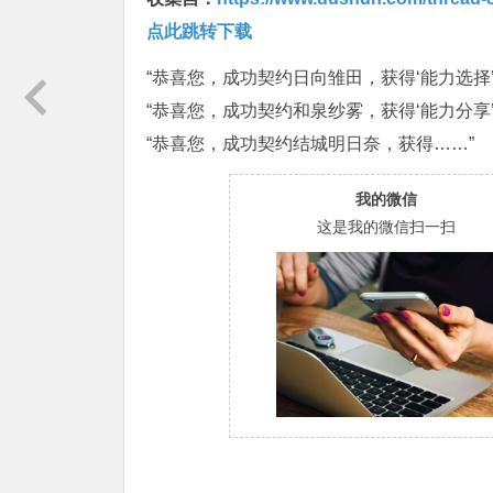
点此跳转下载
“恭喜您，成功契约日向雏田，获得‘能力选择’
“恭喜您，成功契约和泉纱雾，获得‘能力分享’
“恭喜您，成功契约结城明日奈，获得……”
我的微信
这是我的微信扫一扫