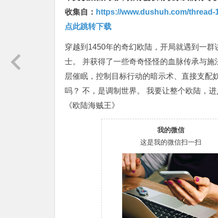
收集自：
https://www.dushuh.com/thread-1
点此跳转下载
穿越到1450年的奇幻欧陆，开局就遇到一
士。 并获得了一些奇奇怪怪的血脉传承与施
层催眠，控制目标行动的暗示术、直接支配奴
吗？ 不，是调制世界。 我要让整个欧陆，
《欧陆海贼王》
我的微信
这是我的微信扫一扫