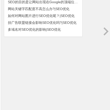
SEO的目的是让网站出现在Google的顶端位置|SEO优化
网站关键字匹配度不高怎么办?|SEO优化
如何对网站图片进行SEO优化呢？|SEO优化
挂广告联盟链接会影响SEO优化吗?|SEO优化
多域名对SEO优化的影响|SEO优化