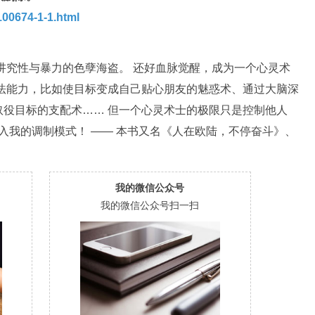
00674-1-1.html
群讲究性与暴力的色孽海盗。 还好血脉觉醒，成为一个心灵术
法能力，比如使目标变成自己贴心朋友的魅惑术、通过大脑深
役目标的支配术…… 但一个心灵术士的极限只是控制他人
进入我的调制模式！ —— 本书又名《人在欧陆，不停奋斗》、
我的微信公众号
我的微信公众号扫一扫