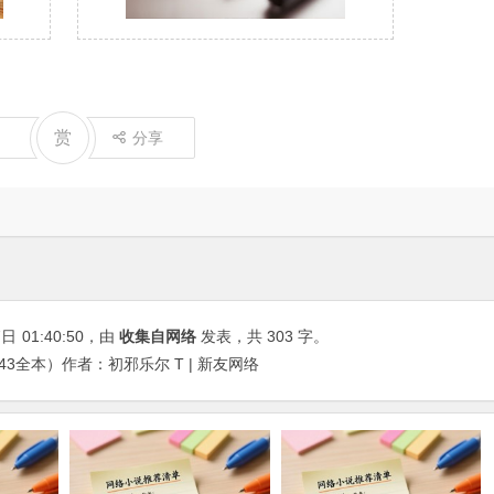
赏
分享
7日
01:40:50
，由
收集自网络
发表，共 303 字。
43全本）作者：初邪乐尔 T | 新友网络