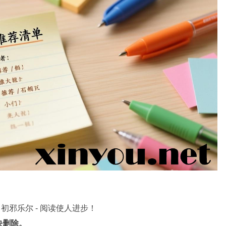
初邪乐尔 - 阅读使人进步！
快删除。