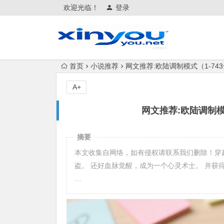
欢迎光临！
登录
首页
小说推荐
网文推荐:欧陆调制模式（1-74
A+
网文推荐:欧陆调制模
摘要
本文收集自网络，如有侵权请联系我们删除！穿越
盗。 还好血脉觉醒，成为一个心灵术士。 并
…