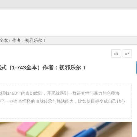
3全本）作者：初邪乐尔 T
式（1-743全本）作者：初邪乐尔 T
到1450年的奇幻欧陆，开局就遇到一群讲究性与暴力的色孽海
获得了一些奇奇怪怪的血脉传承与施法能力，比如使目标变成自己贴心