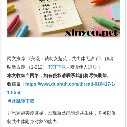
网文推荐:《美漫：截胡女超英，共生体无敌了》 作者：
咕噜古鹿 （1-212）
TXT下载
- 阅读使人进步！
本文收集自网络，如有侵权请联系我们将尽快删除。
收集自：
https://www.dushuh.com/thread-610417-1-
1.html
点此跳转下载
罗恩穿越美漫世界，发现自己能制造共生体，并可以复
制共生体附身对象的能力。