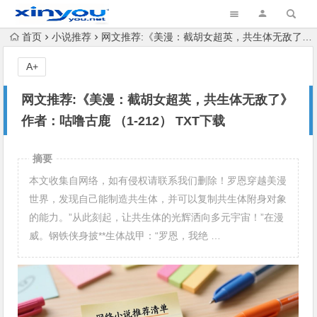
首页
小说推荐
网文推荐:《美漫：截胡女超英，共生体无敌了》 作者：咕噜古鹿 （1-212） TXT下载
A+
网文推荐:《美漫：截胡女超英，共生体无敌了》
作者：咕噜古鹿 （1-212） TXT下载
摘要
本文收集自网络，如有侵权请联系我们删除！罗恩穿越美漫
世界，发现自己能制造共生体，并可以复制共生体附身对象
的能力。”从此刻起，让共生体的光辉洒向多元宇宙！”在漫
威。钢铁侠身披**生体战甲：“罗恩，我绝 …