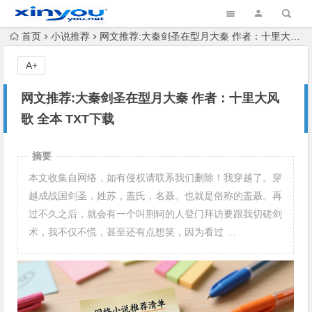
首页
小说推荐
网文推荐:大秦剑圣在型月大秦 作者：十里大风歌 全本 TXT下载
A+
网文推荐:大秦剑圣在型月大秦 作者：十里大风
歌 全本 TXT下载
摘要
本文收集自网络，如有侵权请联系我们删除！我穿越了。穿
越成战国剑圣，姓苏，盖氏，名聂。也就是俗称的盖聂。再
过不久之后，就会有一个叫荆轲的人登门拜访要跟我切磋剑
术，我不仅不慌，甚至还有点想笑，因为看过 …