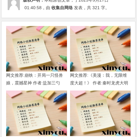
版权声明：
本站原创文章，于2025年9月27日
01:40:58
，由
收集自网络
发表，共 321 字。
网文推荐:崩铁：开局一只怪兽
网文推荐:《美漫：我，无限维
娘，震撼星神 作者:盐加三勺
度大超！》 作者:秦时龙虎大明
（1-218）TXT下载
1-802章 TXT下载