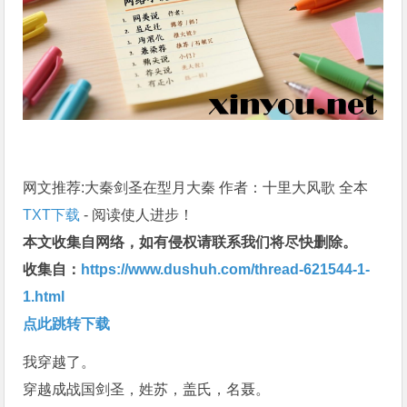
网文推荐:大秦剑圣在型月大秦 作者：十里大风歌 全本
TXT下载
- 阅读使人进步！
本文收集自网络，如有侵权请联系我们将尽快删除。
收集自：
https://www.dushuh.com/thread-621544-1-
1.html
点此跳转下载
我穿越了。
穿越成战国剑圣，姓苏，盖氏，名聂。