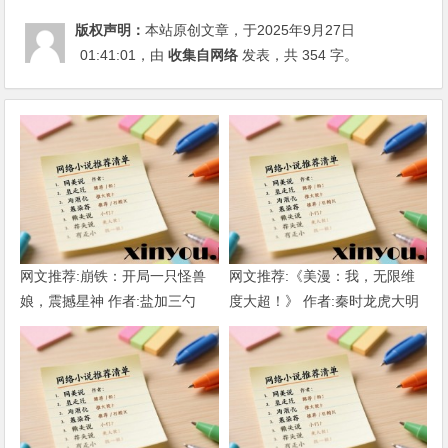
版权声明：
本站原创文章，于2025年9月27日
01:41:01
，由
收集自网络
发表，共 354 字。
网文推荐:崩铁：开局一只怪兽
网文推荐:《美漫：我，无限维
娘，震撼星神 作者:盐加三勺
度大超！》 作者:秦时龙虎大明
（1-218）TXT下载
1-802章 TXT下载