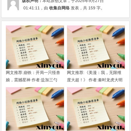
版权声明：
本站原创文章，于2025年9月27日
01:41:11
，由
收集自网络
发表，共 159 字。
网文推荐:崩铁：开局一只怪兽
网文推荐:《美漫：我，无限维
娘，震撼星神 作者:盐加三勺
度大超！》 作者:秦时龙虎大明
（1-218）TXT下载
1-802章 TXT下载