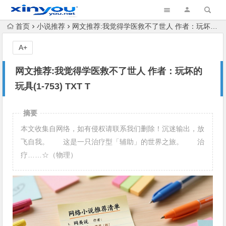
首页
小说推荐
网文推荐:我觉得学医救不了世人 作者：玩坏的玩具(1-753) TXT T
A+
网文推荐:我觉得学医救不了世人 作者：玩坏的
玩具(1-753) TXT T
摘要
本文收集自网络，如有侵权请联系我们删除！沉迷输出，放
飞自我。 这是一只治疗型「辅助」的世界之旅。 治
疗……☆（物理）