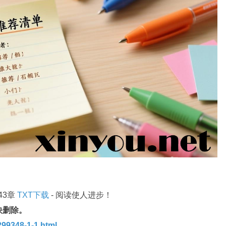
43章
TXT下载
- 阅读使人进步！
快删除。
99348-1-1.html