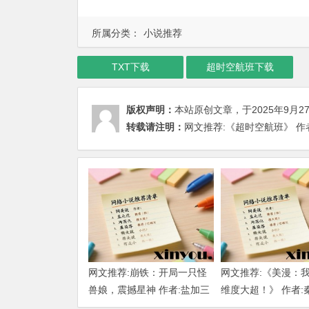
所属分类：
小说推荐
TXT下载
超时空航班下载
版权声明：
本站原创文章，于2025年9月2
转载请注明：
网文推荐:《超时空航班》 作者:
网文推荐:崩铁：开局一只怪
网文推荐:《美漫：
兽娘，震撼星神 作者:盐加三
维度大超！》 作者:
勺 （1-218）TXT下载
大明 1-802章 TXT