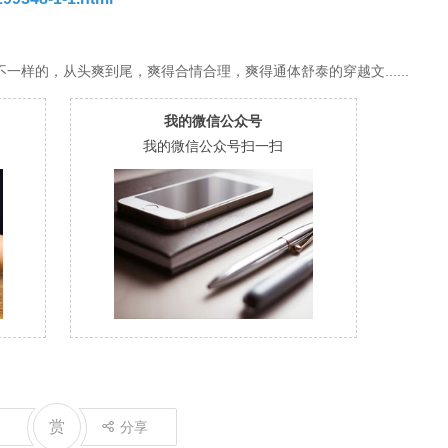
样的，从头爽到尾，爽得合情合理，爽得通体舒泰的穿越文......
我的微信公众号
我的微信公众号扫一扫
赏
分享