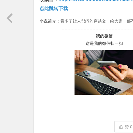
点此跳转下载
小说简介：
看多了让人郁闷的穿越文，给大家一部不一
我的微信
这是我的微信扫一扫
赞
0