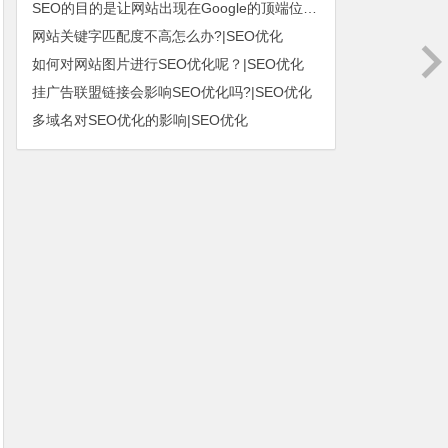
SEO的目的是让网站出现在Google的顶端位置|SEO优化
网站关键字匹配度不高怎么办?|SEO优化
如何对网站图片进行SEO优化呢？|SEO优化
挂广告联盟链接会影响SEO优化吗?|SEO优化
多域名对SEO优化的影响|SEO优化