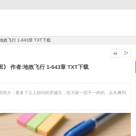
效飞行 1-643章 TXT下载
 作者:地效飞行 1-643章 TXT下载
说简介：看多了让人郁闷的穿越文，给大家一部不一样的，从头爽到