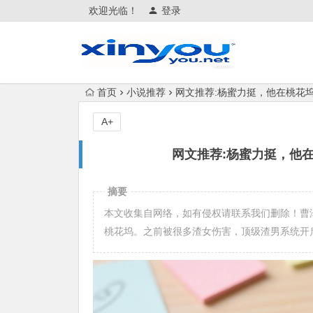
欢迎光临！
登录
首页
小说推荐
网文推荐:杨蜜力挺，他在桃花坞渣了
A+
网文推荐:杨蜜力挺，他在桃
摘要
本文收集自网络，如有侵权请联系我们删除！曹
桃花坞。之前被很多渣女伤害，顶级渣男系统开