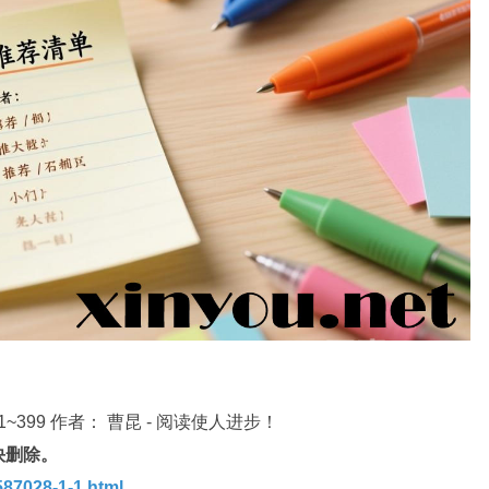
399 作者： 曹昆 - 阅读使人进步！
快删除。
87028-1-1.html