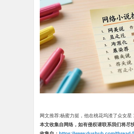
网文推荐:杨蜜力挺，他在桃花坞渣了众女星 1~
本文收集自网络，如有侵权请联系我们将尽
收集自：
https://www.dushuh.com/thread-5