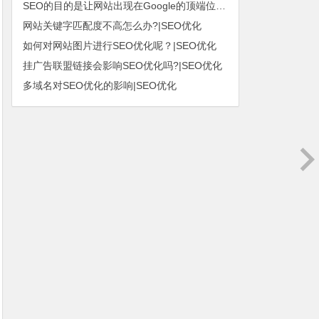
SEO的目的是让网站出现在Google的顶端位置|SEO优化
网站关键字匹配度不高怎么办?|SEO优化
如何对网站图片进行SEO优化呢？|SEO优化
挂广告联盟链接会影响SEO优化吗?|SEO优化
多域名对SEO优化的影响|SEO优化