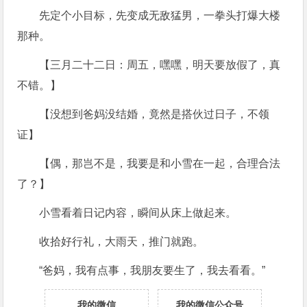
先定个小目标，先变成无敌猛男，一拳头打爆大楼
那种。
【三月二十二日：周五，嘿嘿，明天要放假了，真
不错。】
【没想到爸妈没结婚，竟然是搭伙过日子，不领
证】
【偶，那岂不是，我要是和小雪在一起，合理合法
了？】
小雪看着日记内容，瞬间从床上做起来。
收拾好行礼，大雨天，推门就跑。
“爸妈，我有点事，我朋友要生了，我去看看。”
我的微信
我的微信公众号