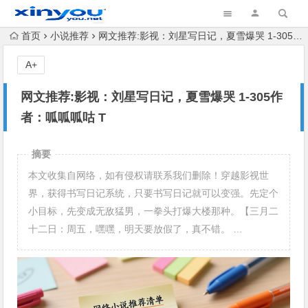
首页
小说推荐
网文推荐:影视：刘星写日记，夏雪爆哭 1-305作者：呱呱呱咕 T
A+
网文推荐:影视：刘星写日记，夏雪爆哭 1-305作
者：呱呱呱咕 T
摘要
本文收集自网络，如有侵权请联系我们删除！穿越影视世
界，获得书写日记系统，只要书写日记就可以变强。先定个
小目标，先变成无敌猛男，一拳头打爆大楼那种。【三月二
十二日：周五，嘿嘿，明天要放假了，真不错。 …