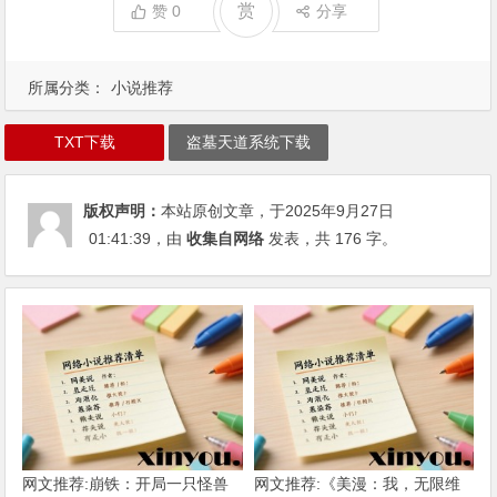
赏
赞
0
分享
所属分类：
小说推荐
TXT下载
盗墓天道系统下载
版权声明：
本站原创文章，于2025年9月27日
01:41:39
，由
收集自网络
发表，共 176 字。
网文推荐:崩铁：开局一只怪兽
网文推荐:《美漫：我，无限维