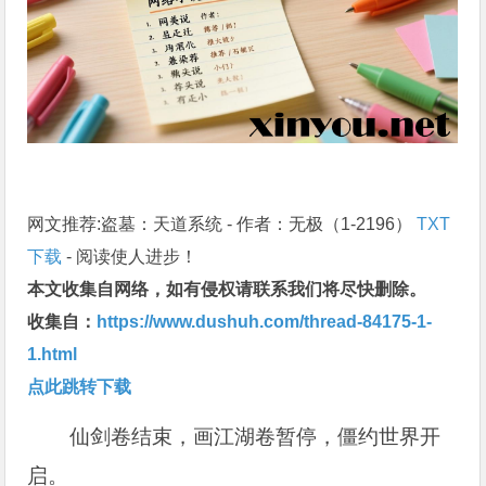
网文推荐:盗墓：天道系统 - 作者：无极（1-2196）
TXT
下载
- 阅读使人进步！
本文收集自网络，如有侵权请联系我们将尽快删除。
收集自：
https://www.dushuh.com/thread-84175-1-
1.html
点此跳转下载
仙剑卷结束，画江湖卷暂停，僵约世界开
启。