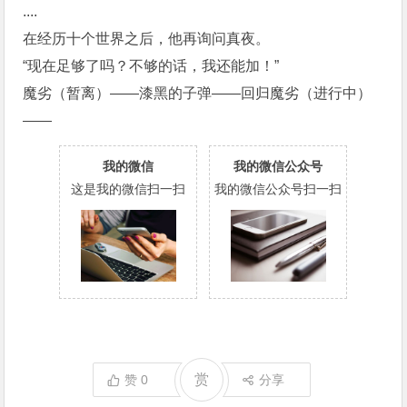
....
在经历十个世界之后，他再询问真夜。
“现在足够了吗？不够的话，我还能加！”
魔劣（暂离）——漆黑的子弹——回归魔劣（进行中）
——
我的微信
我的微信公众号
这是我的微信扫一扫
我的微信公众号扫一扫
赏
赞
0
分享