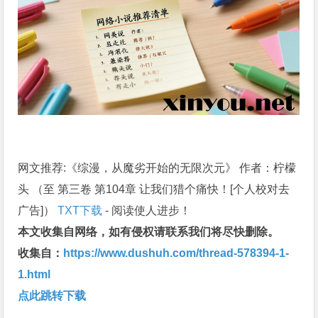
网文推荐:《综漫，从魔劣开始的无限次元》 作者：柠檬
头 （至 第三卷 第104章 让我们猎个痛快！[个人校对去
广告]）
TXT下载
- 阅读使人进步！
本文收集自网络，如有侵权请联系我们将尽快删除。
收集自：
https://www.dushuh.com/thread-578394-1-
1.html
点此跳转下载