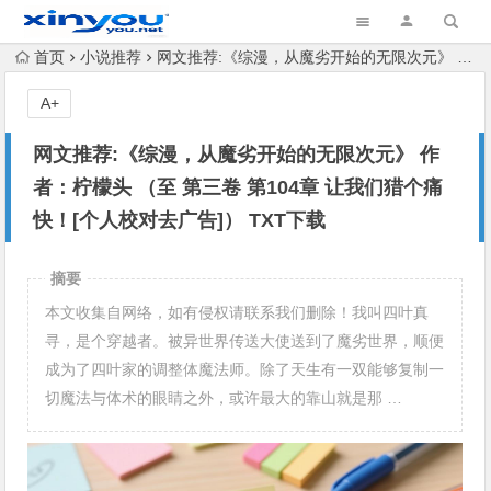
首页
小说推荐
网文推荐:《综漫，从魔劣开始的无限次元》 作者：柠檬头 （至 第三卷 第104章 让我们猎个痛快！[个人校对去广告]） TXT下载
A+
网文推荐:《综漫，从魔劣开始的无限次元》 作
者：柠檬头 （至 第三卷 第104章 让我们猎个痛
快！[个人校对去广告]） TXT下载
摘要
本文收集自网络，如有侵权请联系我们删除！我叫四叶真
寻，是个穿越者。被异世界传送大使送到了魔劣世界，顺便
成为了四叶家的调整体魔法师。除了天生有一双能够复制一
切魔法与体术的眼睛之外，或许最大的靠山就是那 …