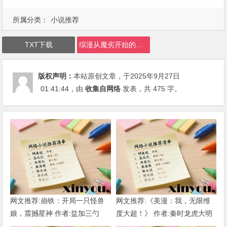
所属分类：
小说推荐
TXT下载
综漫从魔劣开始的无限次元下载
版权声明：
本站原创文章，于2025年9月27日
01:41:44
，由
收集自网络
发表，共 475 字。
网文推荐:崩铁：开局一只怪兽
网文推荐:《美漫：我，无限维
娘，震撼星神 作者:盐加三勺
度大超！》 作者:秦时龙虎大明
（1-218）TXT下载
1-802章 TXT下载