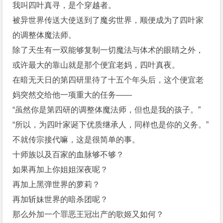
我叫四叶真寻，是个穿越者。
被异世界传送大使送到了魔劣世界，顺便成为了四叶家
的调整体魔法师。
除了天生有一双能够复制一切魔法与体术的眼睛之外，
或许最大的靠山就是那个便宜老妈，四叶真夜。
在暗无天日的第四研里待了十五个年头后，这个便宜老
妈突然交给他一项重大的任务——
“虽然你是第四研的调整体魔法师，但也是我的孩子。”
“所以，为四叶家诞下优质继承人，同样也是你的义务。”
不就传宗接代嘛，这是很简单的事。
十师族以及百家的血脉够不够？
如果再加上你姐姐深夜呢？
再加上黑弹世界的萝莉？
再加斩妹世界的暗杀团呢？
那么外加一个罪恶王冠出产的歌姬又如何？