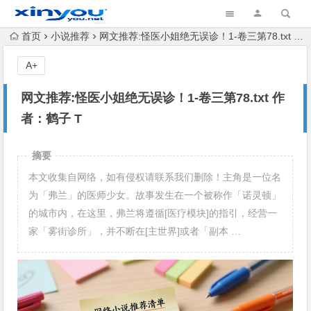
首页
小说推荐
网文推荐:怪医小姐绝无误诊！1-卷三第78.txt 作者：鹤子 T
A+
网文推荐:怪医小姐绝无误诊！1-卷三第78.txt 作
者：鹤子 T
摘要
本文收集自网络，如有侵权请联系我们删除！主角是一位名
为「弗兰」的医师少女。故事发生在一个被称作「诺灵顿」
的城市内，在这里，弗兰将遵循[医疗模块]的指引，经营一
家「雾街诊所」，并不断在[主世界]或者「副本 …