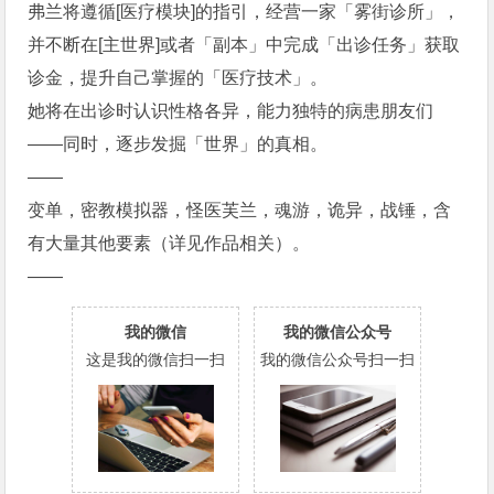
弗兰将遵循[医疗模块]的指引，经营一家「雾街诊所」，
并不断在[主世界]或者「副本」中完成「出诊任务」获取
诊金，提升自己掌握的「医疗技术」。
她将在出诊时认识性格各异，能力独特的病患朋友们
——同时，逐步发掘「世界」的真相。
——
变单，密教模拟器，怪医芙兰，魂游，诡异，战锤，含
有大量其他要素（详见作品相关）。
——
我的微信
我的微信公众号
这是我的微信扫一扫
我的微信公众号扫一扫