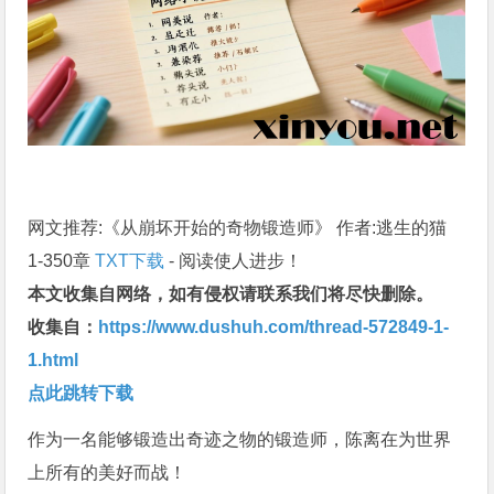
网文推荐:《从崩坏开始的奇物锻造师》 作者:逃生的猫
1-350章
TXT下载
- 阅读使人进步！
本文收集自网络，如有侵权请联系我们将尽快删除。
收集自：
https://www.dushuh.com/thread-572849-1-
1.html
点此跳转下载
作为一名能够锻造出奇迹之物的锻造师，陈离在为世界
上所有的美好而战！