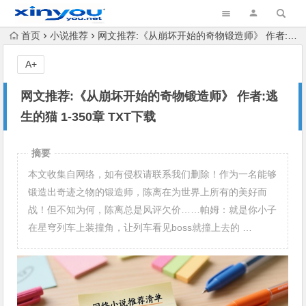
首页
小说推荐
网文推荐:《从崩坏开始的奇物锻造师》 作者:逃生的猫 1-350章 TXT下载
A+
网文推荐:《从崩坏开始的奇物锻造师》 作者:逃
生的猫 1-350章 TXT下载
摘要
本文收集自网络，如有侵权请联系我们删除！作为一名能够
锻造出奇迹之物的锻造师，陈离在为世界上所有的美好而
战！但不知为何，陈离总是风评欠价……帕姆：就是你小子
在星穹列车上装撞角，让列车看见boss就撞上去的 …