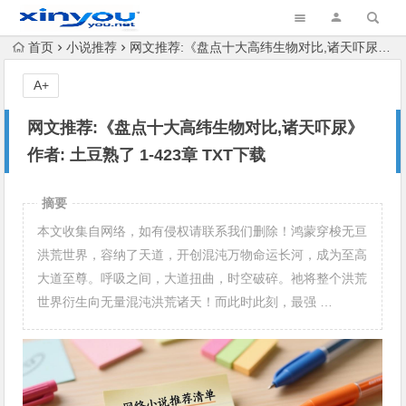
首页
小说推荐
网文推荐:《盘点十大高纬生物对比,诸天吓尿》 作者: 土豆熟了 1-423章 TXT下载
A+
网文推荐:《盘点十大高纬生物对比,诸天吓尿》
作者: 土豆熟了 1-423章 TXT下载
摘要
本文收集自网络，如有侵权请联系我们删除！鸿蒙穿梭无亘
洪荒世界，容纳了天道，开创混沌万物命运长河，成为至高
大道至尊。呼吸之间，大道扭曲，时空破碎。祂将整个洪荒
世界衍生向无量混沌洪荒诸天！而此时此刻，最强 …