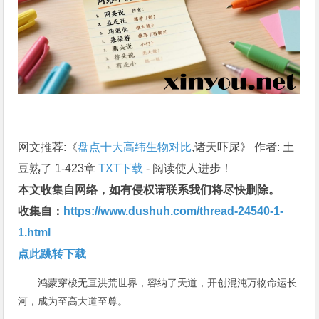
网文推荐:《
盘点十大高纬生物对比
,诸天吓尿》 作者: 土
豆熟了 1-423章
TXT下载
- 阅读使人进步！
本文收集自网络，如有侵权请联系我们将尽快删除。
收集自：
https://www.dushuh.com/thread-24540-1-
1.html
点此跳转下载
鸿蒙穿梭无亘洪荒世界，容纳了天道，开创混沌万物命运长
河，成为至高大道至尊。