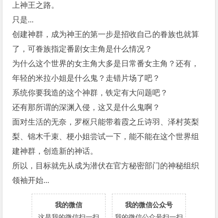
上神王之路。
只是...
创建神群，成为神王的第一步是招收自己的眷族也就算
了，可眷族指定番剧女主角是什么情况？
为什么这个世界的女主角大多是日常番女主角？还有，
年轻的米拉小姐是什么鬼？走错片场了吧？
系统你要我造的这个神群，铁定有大问题吧？
还有那所谓的深渊入侵，这又是什么鬼啊？
面对生活的无奈，罗枢只能带着霞之丘诗羽、泽村英梨
梨、锦木千束、梗小姐尝试一下，能不能在这个世界组
建神群，创造新的神话。
所以，目标就先从成为潜伏在官方秘密部门的神秘组织
领袖开始...
我的微信
我的微信公众号
这是我的微信扫一扫
我的微信公众号扫一扫