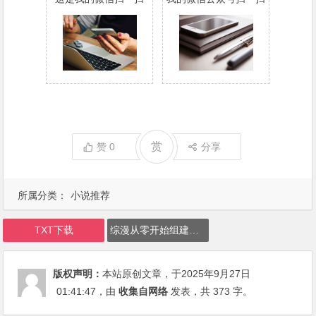
赏
赞
0
分享
所属分类：
小说推荐
TXT下载
综漫从零开始组建神群至卷五下载
版权声明：
本站原创文章，于2025年9月27日
01:41:47
，由
收集自网络
发表，共 373 字。