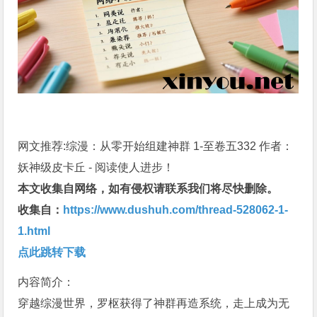
网文推荐:综漫：从零开始组建神群 1-至卷五332 作者：
妖神级皮卡丘 - 阅读使人进步！
本文收集自网络，如有侵权请联系我们将尽快删除。
收集自：
https://www.dushuh.com/thread-528062-1-
1.html
点此跳转下载
内容简介：
穿越综漫世界，罗枢获得了神群再造系统，走上成为无