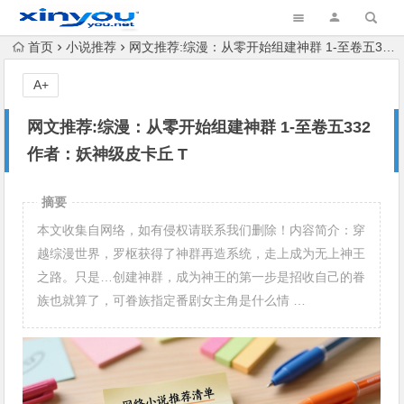
首页
小说推荐
网文推荐:综漫：从零开始组建神群 1-至卷五332 作者：妖神级皮卡丘 T
A+
网文推荐:综漫：从零开始组建神群 1-至卷五332
作者：妖神级皮卡丘 T
摘要
本文收集自网络，如有侵权请联系我们删除！内容简介：穿
越综漫世界，罗枢获得了神群再造系统，走上成为无上神王
之路。只是…创建神群，成为神王的第一步是招收自己的眷
族也就算了，可眷族指定番剧女主角是什么情 …