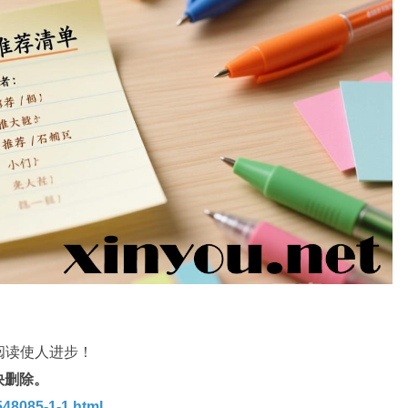
 阅读使人进步！
快删除。
48085-1-1.html