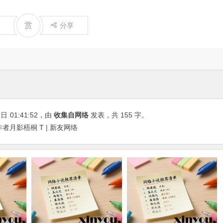
赏
分享
7日
01:41:52
，由
收集自网络
发表，共 155 字。
月影梧桐 T | 新友网络