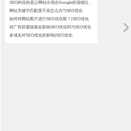
SEO的目的是让网站出现在Google的顶端位置|SEO优化
网站关键字匹配度不高怎么办?|SEO优化
如何对网站图片进行SEO优化呢？|SEO优化
挂广告联盟链接会影响SEO优化吗?|SEO优化
多域名对SEO优化的影响|SEO优化