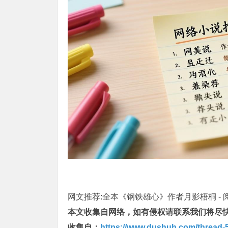
网文推荐:全本《钢铁雄心》作者月影梧桐 -
本文收集自网络，如有侵权请联系我们将尽
收集自：
https://www.dushuh.com/thread-5