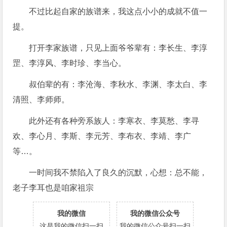
不过比起自家的族谱来，我这点小小的成就不值一
提。
打开李家族谱，只见上面爷爷辈有：李长生、李淳
罡、李淳风、李时珍、李当心。
叔伯辈的有：李沧海、李秋水、李渊、李太白、李
清照、李师师。
此外还有各种旁系族人：李寒衣、李莫愁、李寻
欢、李心月、李斯、李元芳、李布衣、李靖、李广
等…。
一时间我不禁陷入了良久的沉默，心想：总不能，
老子李耳也是咱家祖宗
我的微信
我的微信公众号
这是我的微信扫一扫
我的微信公众号扫一扫