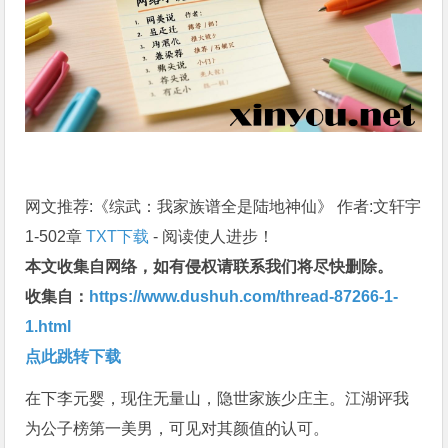
网文推荐:《综武：我家族谱全是陆地神仙》 作者:文轩宇
1-502章
TXT下载
- 阅读使人进步！
本文收集自网络，如有侵权请联系我们将尽快删除。
收集自：
https://www.dushuh.com/thread-87266-1-
1.html
点此跳转下载
在下李元婴，现住无量山，隐世家族少庄主。江湖评我
为公子榜第一美男，可见对其颜值的认可。