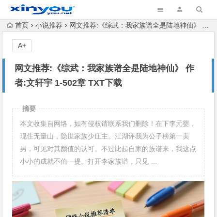
首页
小说推荐
网文推荐:《综武：我家族谱全是陆地神仙》 作者:文轩宇 1-502章 TXT下载
A+
网文推荐:《综武：我家族谱全是陆地神仙》 作
者:文轩宇 1-502章 TXT下载
摘要
本文收集自网络，如有侵权请联系我们删除！在下李元婴，
现住无量山，隐世家族少庄主。江湖评我为公子榜第一美
男，可见对其颜值的认可。不过比起自家的族谱来，我这点
小小的成就不值一提。打开李家族谱，只见 …