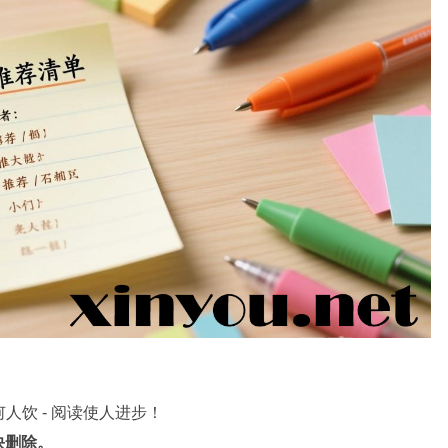
何人饮 - 阅读使人进步！
快删除。