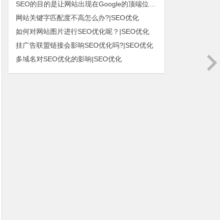
SEO的目的是让网站出现在Google的顶端位置|SEO优化
网站关键字匹配度不高怎么办?|SEO优化
如何对网站图片进行SEO优化呢？|SEO优化
挂广告联盟链接会影响SEO优化吗?|SEO优化
多域名对SEO优化的影响|SEO优化