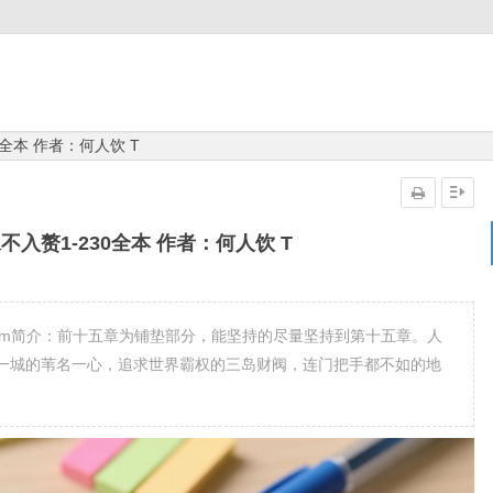
全本 作者：何人饮 T
入赘1-230全本 作者：何人饮 T
wm简介：前十五章为铺垫部分，能坚持的尽量坚持到第十五章。人
一城的苇名一心，追求世界霸权的三岛财阀，连门把手都不如的地