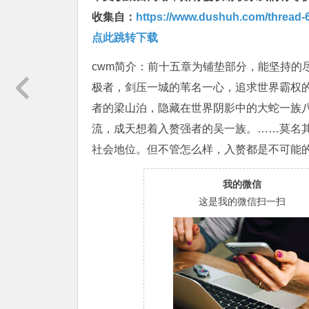
收集自：
https://www.dushuh.com/thread-6
点此跳转下载
cwm简介：前十五章为铺垫部分，能坚持的
极者，剑压一城的苇名一心，追求世界霸权
者的梁山泊，隐藏在世界阴影中的大蛇一族
流，成天想着入赘强者的吴一族。……莫名
社会地位。但不管怎么样，入赘都是不可能
我的微信
这是我的微信扫一扫