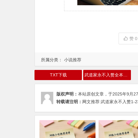
赞
0
所属分类：
小说推荐
TXT下载
武道家永不入赘全本下载
版权声明：
本站原创文章，于2025年9月2
转载请注明：
网文推荐:武道家永不入赘1-23