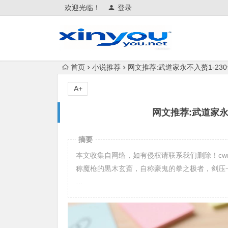
欢迎光临！
登录
首页
小说推荐
网文推荐:武道家永不入赘1-230
A+
网文推荐:武道家永不
摘要
本文收集自网络，如有侵权请联系我们删除！c
称魔枪的黒木玄斎，自称豪鬼的拳之极者，剑压
…