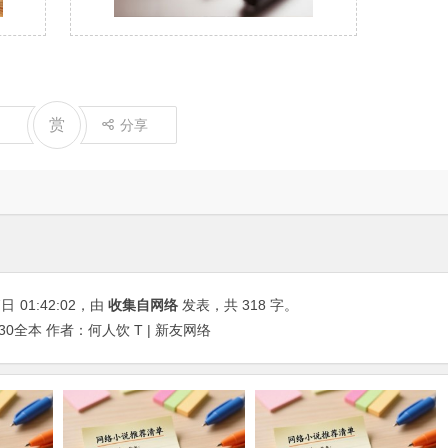
赏
分享
7日
01:42:02
，由
收集自网络
发表，共 318 字。
0全本 作者：何人饮 T | 新友网络