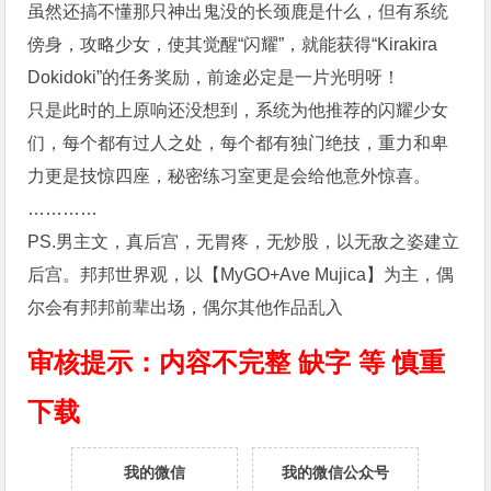
虽然还搞不懂那只神出鬼没的长颈鹿是什么，但有系统
傍身，攻略少女，使其觉醒“闪耀”，就能获得“Kirakira
Dokidoki”的任务奖励，前途必定是一片光明呀！
只是此时的上原响还没想到，系统为他推荐的闪耀少女
们，每个都有过人之处，每个都有独门绝技，重力和卑
力更是技惊四座，秘密练习室更是会给他意外惊喜。
…………
PS.男主文，真后宫，无胃疼，无炒股，以无敌之姿建立
后宫。邦邦世界观，以【MyGO+Ave Mujica】为主，偶
尔会有邦邦前辈出场，偶尔其他作品乱入
审核提示：
内容不完整 缺字 等 慎重
下载
我的微信
我的微信公众号