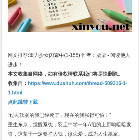
网文推荐:重力少女闪耀中(1-155) 作者：粟栗 - 阅读使人
进步！
本文收集自网络，如有侵权请联系我们将尽快删除。
收集自：
https://www.dushuh.com/thread-509316-1-
1.html
点此跳转下载
“过去软弱的我已经死了，现在的我强得可怕！”
重生东京，觉醒系统，羽丘中学一年A组的上原响暗暗发
誓，这辈子一定要挣大钱，谈恋爱，成为人生赢家。