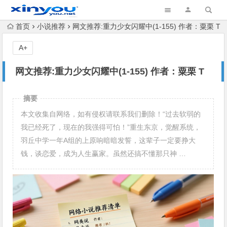
首页
小说推荐
网文推荐:重力少女闪耀中(1-155) 作者：粟栗 T
A+
网文推荐:重力少女闪耀中(1-155) 作者：粟栗 T
摘要
本文收集自网络，如有侵权请联系我们删除！“过去软弱的
我已经死了，现在的我强得可怕！”重生东京，觉醒系统，
羽丘中学一年A组的上原响暗暗发誓，这辈子一定要挣大
钱，谈恋爱，成为人生赢家。虽然还搞不懂那只神 …