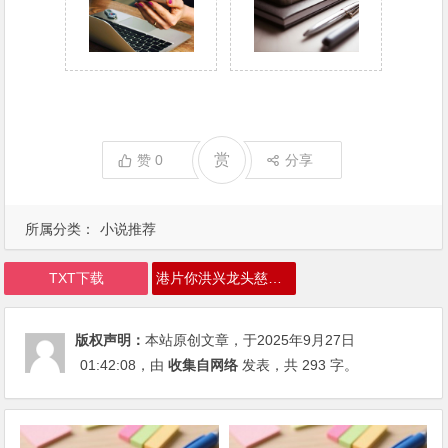
赏
赞
0
分享
所属分类：
小说推荐
TXT下载
港片你洪兴龙头慈善大亨什么鬼章下载
版权声明：
本站原创文章，于2025年9月27日
01:42:08
，由
收集自网络
发表，共 293 字。