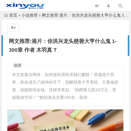
首页
小说推荐
网文推荐:港片：你洪兴龙头慈善大亨什么鬼 1-300章 作者 木羽真 T
A+
网文推荐:港片：你洪兴龙头慈善大亨什么鬼 1-
300章 作者 木羽真 T
摘要
本文收集自网络，如有侵权请联系我们删除！穿越港片世
界，陈炎成为了靓坤的手下，觉醒慈善大亨系统。只要做慈
善，就能获得金钱、技能等奖励。“捐赠孤儿院10万元，奖
励随身空间！”“救助港岛弃婴100名，获得 …