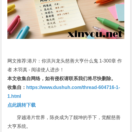
网文推荐:港片：你洪兴龙头慈善大亨什么鬼 1-300章 作
者 木羽真 - 阅读使人进步！
本文收集自网络，如有侵权请联系我们将尽快删除。
收集自：
https://www.dushuh.com/thread-604716-1-
1.html
点此跳转下载
穿越港片世界，陈炎成为了靓坤的手下，觉醒慈善
大亨系统。