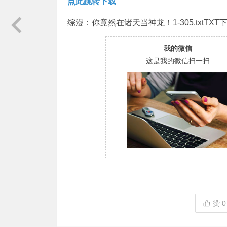
点此跳转下载
综漫：你竟然在诸天当神龙！1-305.txtTXT
我的微信
这是我的微信扫一扫
赞
0