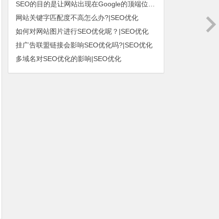
SEO的目的是让网站出现在Google的顶端位置|SEO优化
网站关键字匹配度不高怎么办?|SEO优化
如何对网站图片进行SEO优化呢？|SEO优化
挂广告联盟链接会影响SEO优化吗?|SEO优化
多域名对SEO优化的影响|SEO优化