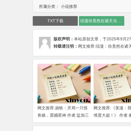
所属分类：
小说推荐
TXT下载
综漫你竟然在诸天当神龙下载
版权声明：
本站原创文章，于2025年9月2
转载请注明：
网文推荐:综漫：你竟然在诸天当
网文推荐:崩铁：开局一只怪
网文推荐:《美漫：
兽娘，震撼星神 作者:盐加三
维度大超！》 作者:
勺 （1-218）TXT下载
大明 1-802章 TXT