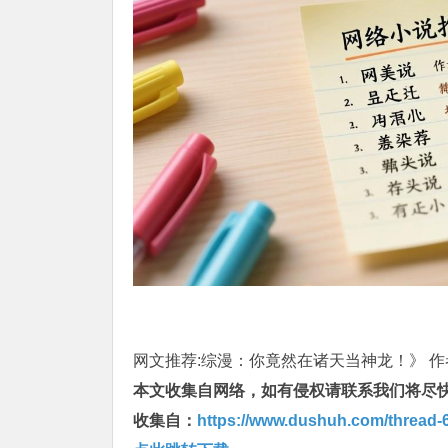
网文推荐:综漫：你竟然在诸天当神龙！》 作者:
本文收集自网络，如有侵权请联系我们将尽
收集自：
https://www.dushuh.com/thread-6