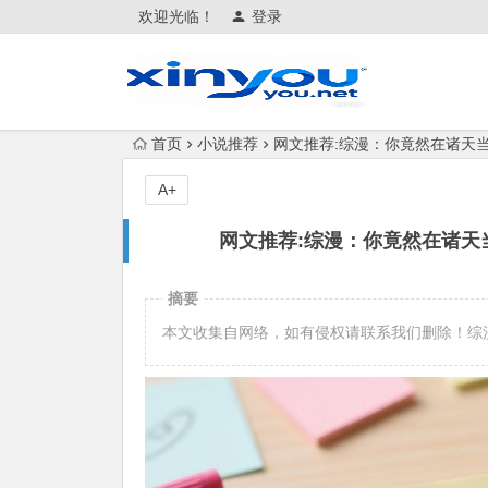
欢迎光临！
登录
首页
小说推荐
网文推荐:综漫：你竟然在诸天当神
A+
网文推荐:综漫：你竟然在诸天当神
摘要
本文收集自网络，如有侵权请联系我们删除！综漫：你