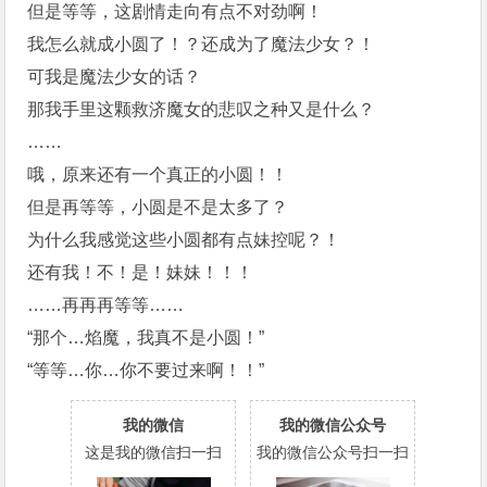
但是等等，这剧情走向有点不对劲啊！
我怎么就成小圆了！？还成为了魔法少女？！
可我是魔法少女的话？
那我手里这颗救济魔女的悲叹之种又是什么？
……
哦，原来还有一个真正的小圆！！
但是再等等，小圆是不是太多了？
为什么我感觉这些小圆都有点妹控呢？！
还有我！不！是！妹妹！！！
……再再再等等……
“那个…焰魔，我真不是小圆！”
“等等…你…你不要过来啊！！”
我的微信
我的微信公众号
这是我的微信扫一扫
我的微信公众号扫一扫