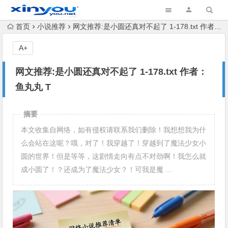
首页
小说推荐
网文推荐:是小圆还真对不起了 1-178.txt 作者：鱼丸丸 T
A+
网文推荐:是小圆还真对不起了 1-178.txt 作者：
鱼丸丸 T
摘要
本文收集自网络，如有侵权请联系我们删除！我想想我为什
么会站在这呢？哦，对了！我穿越了！穿越到了魔法少女小
圆的世界！但是等等，这剧情走向有点不对劲啊！我怎么就
成小圆了！？还成为了魔法少女？！可我是魔 …