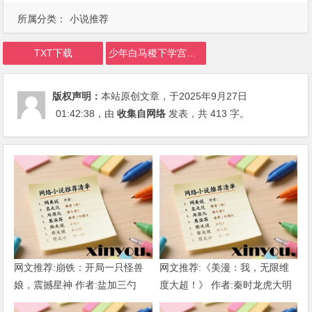
所属分类：
小说推荐
TXT下载
少年白马稷下学宫我以琴入道下载
版权声明：
本站原创文章，于2025年9月27日
01:42:38
，由
收集自网络
发表，共 413 字。
网文推荐:崩铁：开局一只怪兽
网文推荐:《美漫：我，无限维
娘，震撼星神 作者:盐加三勺
度大超！》 作者:秦时龙虎大明
（1-218）TXT下载
1-802章 TXT下载