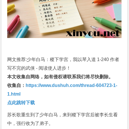
网文推荐:少年白马：稷下学宫，我以琴入道 1-240 作者
写不完的武侠 - 阅读使人进步！
本文收集自网络，如有侵权请联系我们将尽快删除。
收集自：
https://www.dushuh.com/thread-604723-1-
1.html
点此跳转下载
苏长歌重生到了少年白马，来到稷下学宫后被李长生看
中，强行收为了弟子。