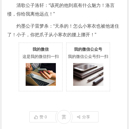
清歌公子洛轩：“该死的他到底有什么魅力！洛言
缕，你给我离他远点！”
灼墨公子雷梦杀：“天杀的！怎么小寒衣也被他迷住
了！小子，你把爪子从小寒衣的腰上挪开！”
我的微信
我的微信公众号
这是我的微信扫一扫
我的微信公众号扫一扫
赏
赞
0
分享