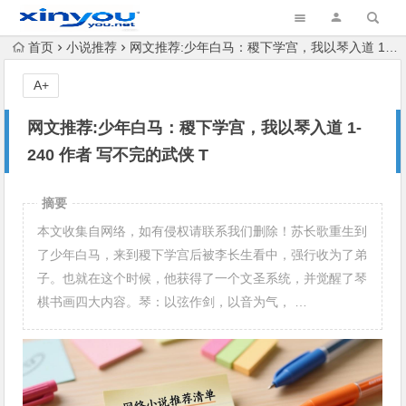
首页
小说推荐
网文推荐:少年白马：稷下学宫，我以琴入道 1-240 作者 写不完的武侠 T
A+
网文推荐:少年白马：稷下学宫，我以琴入道 1-
240 作者 写不完的武侠 T
摘要
本文收集自网络，如有侵权请联系我们删除！苏长歌重生到
了少年白马，来到稷下学宫后被李长生看中，强行收为了弟
子。也就在这个时候，他获得了一个文圣系统，并觉醒了琴
棋书画四大内容。琴：以弦作剑，以音为气， …