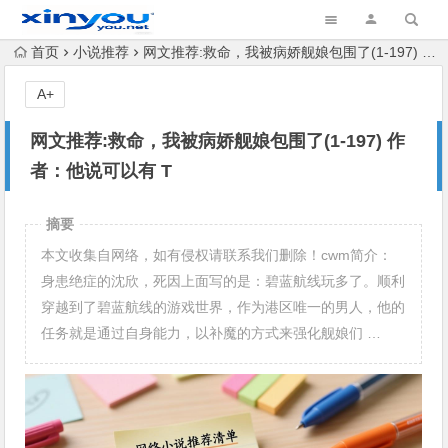
首页
小说推荐
网文推荐:救命，我被病娇舰娘包围了(1-197) 作者：他说可以有 T
A+
网文推荐:救命，我被病娇舰娘包围了(1-197) 作
者：他说可以有 T
摘要
本文收集自网络，如有侵权请联系我们删除！cwm简介：
身患绝症的沈欣，死因上面写的是：碧蓝航线玩多了。顺利
穿越到了碧蓝航线的游戏世界，作为港区唯一的男人，他的
任务就是通过自身能力，以补魔的方式来强化舰娘们 …