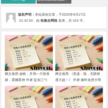
版权声明：
本站原创文章，于2025年9月27日
01:42:50
，由
收集自网络
发表，共 416 字。
网文推荐:崩铁：开局一只怪兽
网文推荐:《美漫：我，无限维
娘，震撼星神 作者:盐加三勺
度大超！》 作者:秦时龙虎大明
（1-218）TXT下载
1-802章 TXT下载