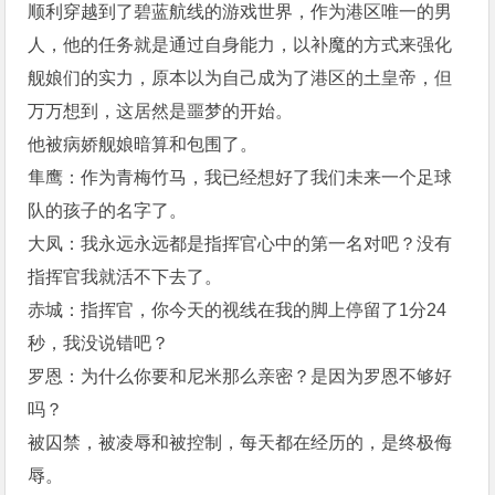
顺利穿越到了碧蓝航线的游戏世界，作为港区唯一的男
人，他的任务就是通过自身能力，以补魔的方式来强化
舰娘们的实力，原本以为自己成为了港区的土皇帝，但
万万想到，这居然是噩梦的开始。
他被病娇舰娘暗算和包围了。
隼鹰：作为青梅竹马，我已经想好了我们未来一个足球
队的孩子的名字了。
大凤：我永远永远都是指挥官心中的第一名对吧？没有
指挥官我就活不下去了。
赤城：指挥官，你今天的视线在我的脚上停留了1分24
秒，我没说错吧？
罗恩：为什么你要和尼米那么亲密？是因为罗恩不够好
吗？
被囚禁，被凌辱和被控制，每天都在经历的，是终极侮
辱。