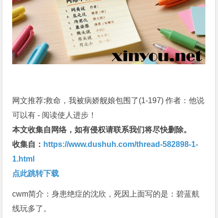
网文推荐:救命，我被病娇舰娘包围了(1-197) 作者：他说
可以有 - 阅读使人进步！
本文收集自网络，如有侵权请联系我们将尽快删除。
收集自：
https://www.dushuh.com/thread-582898-1-
1.html
点此跳转下载
cwm简介：身患绝症的沈欣，死因上面写的是：碧蓝航
线玩多了。