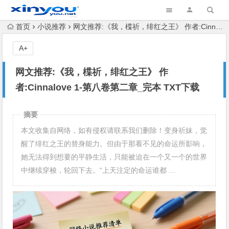
首页
小说推荐
网文推荐:《我，楪祈，绯红之王》 作者:Cinnalove 1-第八卷第二章_完本 TXT下载
A+
网文推荐:《我，楪祈，绯红之王》 作
者:Cinnalove 1-第八卷第二章_完本 TXT下载
摘要
本文收集自网络，如有侵权请联系我们删除！变身祈妹，觉
醒了绯红之王的替身能力。但由于那看不见的命运所影响，
她无法得到想要的平静生活，只能被迫在一个又一个的世界
中继续穿梭，轮回下去。“上天注定的命运谁都 …