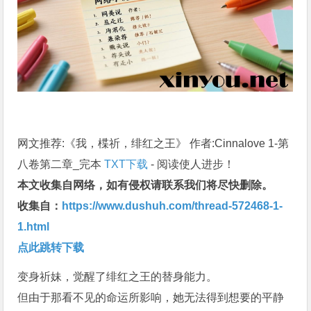
网文推荐:《我，楪祈，绯红之王》 作者:Cinnalove 1-第
八卷第二章_完本
TXT下载
- 阅读使人进步！
本文收集自网络，如有侵权请联系我们将尽快删除。
收集自：
https://www.dushuh.com/thread-572468-1-
1.html
点此跳转下载
变身祈妹，觉醒了绯红之王的替身能力。
但由于那看不见的命运所影响，她无法得到想要的平静