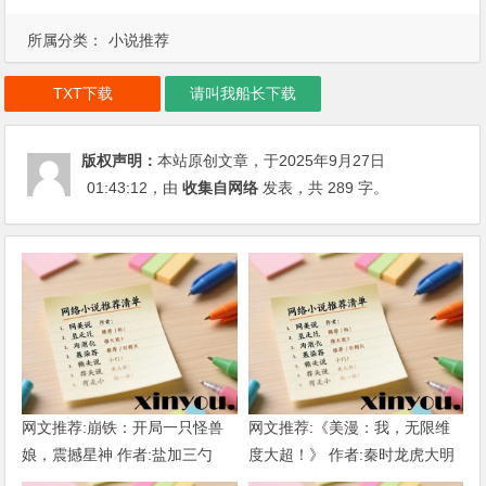
所属分类：
小说推荐
TXT下载
请叫我船长下载
版权声明：
本站原创文章，于2025年9月27日
01:43:12
，由
收集自网络
发表，共 289 字。
网文推荐:崩铁：开局一只怪兽
网文推荐:《美漫：我，无限维
娘，震撼星神 作者:盐加三勺
度大超！》 作者:秦时龙虎大明
（1-218）TXT下载
1-802章 TXT下载