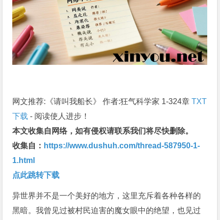
网文推荐:《请叫我船长》 作者:狂气科学家 1-324章
TXT
下载
- 阅读使人进步！
本文收集自网络，如有侵权请联系我们将尽快删除。
收集自：
https://www.dushuh.com/thread-587950-1-
1.html
点此跳转下载
异世界并不是一个美好的地方，这里充斥着各种各样的
黑暗。我曾见过被村民迫害的魔女眼中的绝望，也见过