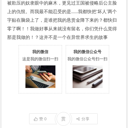
被欺压的奴隶眼中的麻木，更见过王国被侵略后公主脸
上的仇恨。而我最不能忍受的是......我都快把‘坏人’两个
字贴在脑袋上了，是谁把我的悬赏金降下来的？都快归
零了啊！！我做好事从来就没有留名，你们凭什么觉得
那是我做的！？这并不是一个在异世界求生的故事
我的微信
我的微信公众号
这是我的微信扫一扫
我的微信公众号扫一扫
赏
赞
0
分享