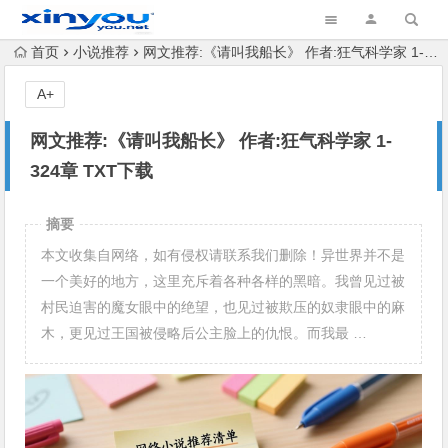
首页
小说推荐
网文推荐:《请叫我船长》 作者:狂气科学家 1-324章 TXT下载
A+
网文推荐:《请叫我船长》 作者:狂气科学家 1-
324章 TXT下载
摘要
本文收集自网络，如有侵权请联系我们删除！异世界并不是
一个美好的地方，这里充斥着各种各样的黑暗。我曾见过被
村民迫害的魔女眼中的绝望，也见过被欺压的奴隶眼中的麻
木，更见过王国被侵略后公主脸上的仇恨。而我最 …