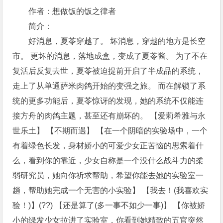
作者：想做饭的饭之律者
简介：
好消息，夏苓穿越了。 坏消息，穿越的地方是长空
市。 更坏的消息，落地成盒，变成了夏苓酱。 为了不在
复活后反复去世，夏苓被迫提前开启了半成品的系统，
走上了从单通萨米肉鸽开始的变强之旅。 而在解锁了系
统的更多功能后，夏苓惊讶的发现，她的系统不仅能连
接方舟的肉鸽主题，甚至还有崩坏的。 【爱莉希雅与永
世乐土】 【不期而遇】 【在一个阴暗的实验场中，一个
有着绿色长发，身材娇小的可爱少女正苦恼的思索着什
么，看到你的靠近，少女自称是一个没什么战斗力的柔
弱研究员，她向你祈求帮助，希望你能去她的实验室一
趟，帮助她完成一个无害的小实验】 【我去！(我喜欢实
验！)】(??) 【还是算了(多一事不如少一事)】 【你被娇
小的绿发少女拉进了实验室，你看到她精致的五官突然