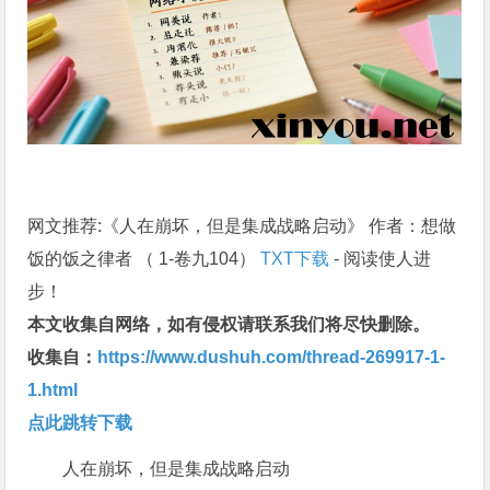
网文推荐:《人在崩坏，但是集成战略启动》 作者：想做
饭的饭之律者 （ 1-卷九104）
TXT下载
- 阅读使人进
步！
本文收集自网络，如有侵权请联系我们将尽快删除。
收集自：
https://www.dushuh.com/thread-269917-1-
1.html
点此跳转下载
人在崩坏，但是集成战略启动