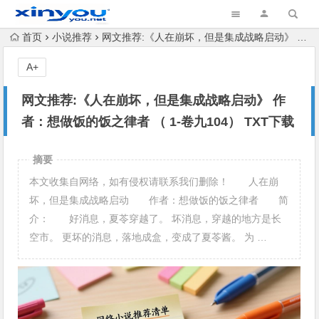
首页
小说推荐
网文推荐:《人在崩坏，但是集成战略启动》 作者：想做饭的饭之律者 （ 1-卷九104） TXT下载
A+
网文推荐:《人在崩坏，但是集成战略启动》 作
者：想做饭的饭之律者 （ 1-卷九104） TXT下载
摘要
本文收集自网络，如有侵权请联系我们删除！ 人在崩
坏，但是集成战略启动 作者：想做饭的饭之律者 简
介： 好消息，夏苓穿越了。 坏消息，穿越的地方是长
空市。 更坏的消息，落地成盒，变成了夏苓酱。 为 …