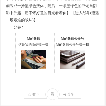
崩裂成一摊墨绿色液体，随后，一条墨绿色的巨蛇自阴
影中升起，用不怀好意的目光看着你】 【进入战斗(遭遇
一场艰难的战斗)】
分卷 :
我的微信
我的微信公众号
这是我的微信扫一扫
我的微信公众号扫一扫
赏
赞
0
分享