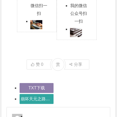
微信扫一
我的微信
扫
公众号扫
一扫
赞
0
赏
分享
TXT下载
崩坏天元之路下载