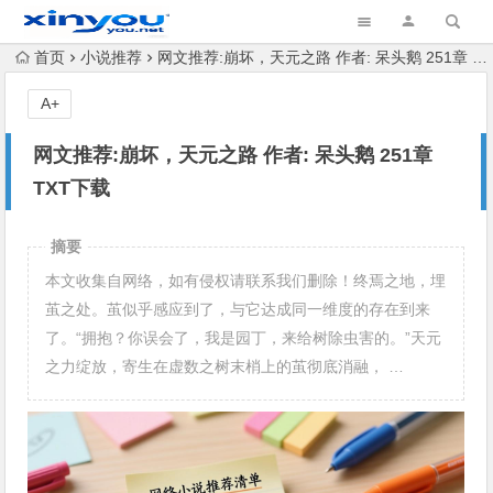
首页
小说推荐
网文推荐:崩坏，天元之路 作者: 呆头鹅 251章 TXT下载
A+
网文推荐:崩坏，天元之路 作者: 呆头鹅 251章
TXT下载
摘要
本文收集自网络，如有侵权请联系我们删除！终焉之地，埋
茧之处。茧似乎感应到了，与它达成同一维度的存在到来
了。“拥抱？你误会了，我是园丁，来给树除虫害的。”天元
之力绽放，寄生在虚数之树末梢上的茧彻底消融， …