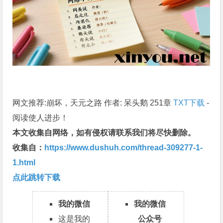
网文推荐:崩坏，天元之路 作者: 呆头鹅 251章
TXT下载
-
阅读使人进步！
本文收集自网络，如有侵权请联系我们将尽快删除。
收集自：
https://www.dushuh.com/thread-309277-1-
1.html
点此跳转下载
我的微信
我的微信
这是我的
公众号