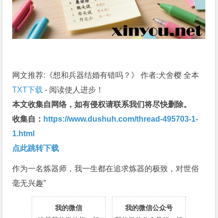
网文推荐:《想和兵器结婚有错吗？》 作者:犬舍樱 全本
TXT下载
- 阅读使人进步！
本文收集自网络，如有侵权请联系我们将尽快删除。
收集自：
https://www.dushuh.com/thread-495703-1-
1.html
点此跳转下载
作为一名炼器师，我一生都在追求炼器的极致，对世俗
毫无兴趣”
我的微信
我的微信公众号