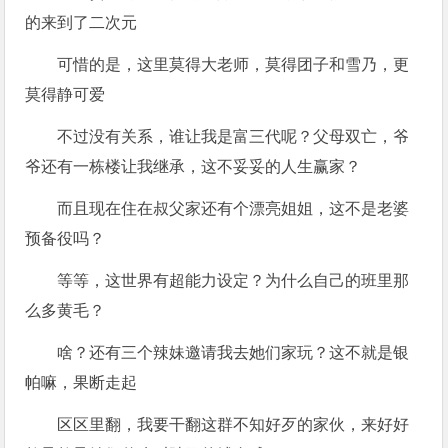
的来到了二次元
可惜的是，这里莫得大老师，莫得团子和雪乃，更
莫得静可爱
不过没有关系，谁让我是富三代呢？父母双亡，爷
爷还有一栋楼让我继承，这不妥妥的人生赢家？
而且现在住在叔父家还有个漂亮姐姐，这不是老婆
预备役吗？
等等，这世界有超能力设定？为什么自己的班里那
么多黄毛？
啥？还有三个辣妹邀请我去她们家玩？这不就是银
帕嘛，果断走起
区区里翻，我要干翻这群不知好歹的家伙，来好好