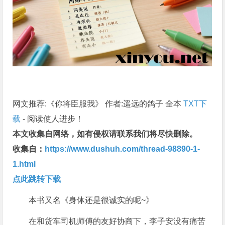
网文推荐:《你将臣服我》 作者:遥远的鸽子 全本
TXT下
载
- 阅读使人进步！
本文收集自网络，如有侵权请联系我们将尽快删除。
收集自：
https://www.dushuh.com/thread-98890-1-
1.html
点此跳转下载
本书又名《身体还是很诚实的呢~》
在和货车司机师傅的友好协商下，李子安没有痛苦