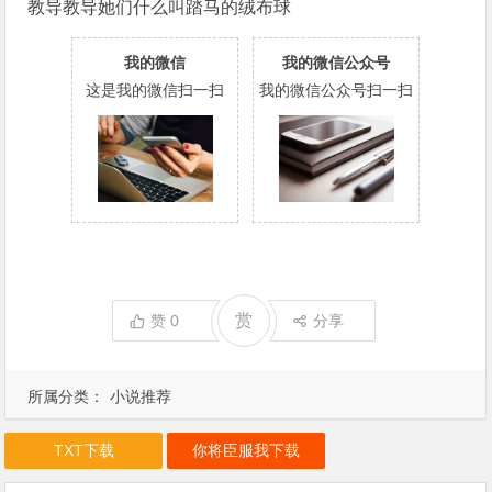
教导教导她们什么叫踏马的绒布球
我的微信
我的微信公众号
这是我的微信扫一扫
我的微信公众号扫一扫
赏
赞
0
分享
所属分类：
小说推荐
TXT下载
你将臣服我下载