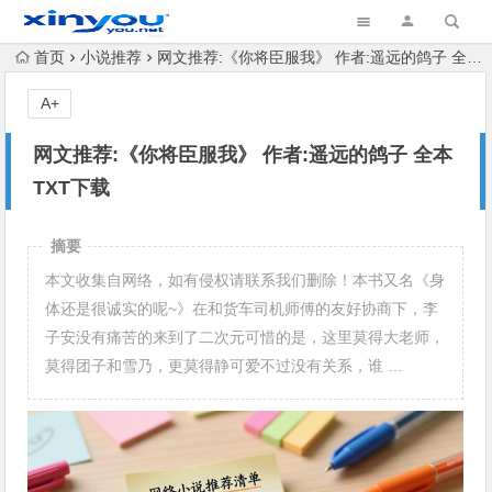
首页
小说推荐
网文推荐:《你将臣服我》 作者:遥远的鸽子 全本 TXT下载
A+
网文推荐:《你将臣服我》 作者:遥远的鸽子 全本
TXT下载
摘要
本文收集自网络，如有侵权请联系我们删除！本书又名《身
体还是很诚实的呢~》在和货车司机师傅的友好协商下，李
子安没有痛苦的来到了二次元可惜的是，这里莫得大老师，
莫得团子和雪乃，更莫得静可爱不过没有关系，谁 …