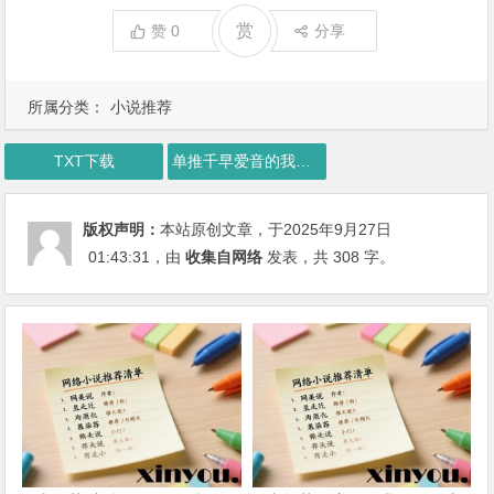
赏
赞
0
分享
所属分类：
小说推荐
TXT下载
单推千早爱音的我并非重女下载
版权声明：
本站原创文章，于2025年9月27日
01:43:31
，由
收集自网络
发表，共 308 字。