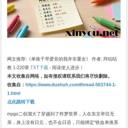
网文推荐:《单推千早爱音的我并非重女》 作者: 拜咕咕
教 1-220章
TXT下载
- 阅读使人进步！
本文收集自网络，如有侵权请联系我们将尽快删除。
收集自：
https://www.dushuh.com/thread-583744-1-
1.html
点此跳转下载
mygo二创溜大了穿越到了炸梦世界，人在东京举目无
亲，身上没有日元，也不会日语，只能绑定“铁血单推系