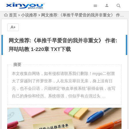
首页
小说推荐
网文推荐:《单推千早爱音的我并非重女》 作者: 拜咕咕教 1-220章 TXT下载
A+
网文推荐:《单推千早爱音的我并非重女》 作者:
拜咕咕教 1-220章 TXT下载
摘要
本文收集自网络，如有侵权请联系我们删除！mygo二创溜
大了穿越到了炸梦世界，人在东京举目无亲，身上没有日
元，也不会日语，只能绑定“铁血单推系统”获得金钱，改写
自己的身份和经历。系统很强，但似乎有点强过头 …