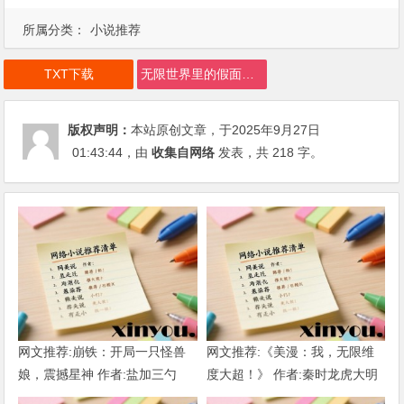
所属分类：
小说推荐
TXT下载
无限世界里的假面骑士.TXT下载
版权声明：
本站原创文章，于2025年9月27日
01:43:44
，由
收集自网络
发表，共 218 字。
网文推荐:崩铁：开局一只怪兽
网文推荐:《美漫：我，无限维
娘，震撼星神 作者:盐加三勺
度大超！》 作者:秦时龙虎大明
（1-218）TXT下载
1-802章 TXT下载