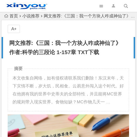
首页
小说推荐
网文推荐:《三国：我一个方块人咋成神仙了》 作者:科学的三段论 1-157章 TXT下载
A+
网文推荐:《三国：我一个方块人咋成神仙了》
作者:科学的三段论 1-157章 TXT下载
摘要
本文收集自网络，如有侵权请联系我们删除！东汉末年，天
下灾情不断，岁大饥，民相食。云易意外闯入这个时代。好
在他拥有我的世界中史蒂夫的全部特性，并且能将MC世界
的规则带入现实世界。食物短缺？MC作物几天一 …