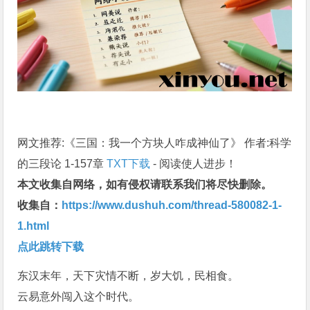
网文推荐:《三国：我一个方块人咋成神仙了》 作者:科学
的三段论 1-157章
TXT下载
- 阅读使人进步！
本文收集自网络，如有侵权请联系我们将尽快删除。
收集自：
https://www.dushuh.com/thread-580082-1-
1.html
点此跳转下载
东汉末年，天下灾情不断，岁大饥，民相食。
云易意外闯入这个时代。