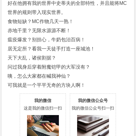
好在他拥有我的世界中史蒂夫的全部特性，并且能将MC
世界的规则带入现实世界。
食物短缺？MC作物几天一熟！
赤地千里？无限水源源不断！
瘟疫爆发？别担心，牛奶包治百病！
居无定所？看我一天徒手打造一座城池！
天下大乱，诸侯割据？
问过我身后穿着附魔铠甲的大军没有？
咦，怎么大家都在喊我神仙？
可我就是一个平平无奇的方块人啊！
我的微信
我的微信公众号
这是我的微信扫一扫
我的微信公众号扫一扫