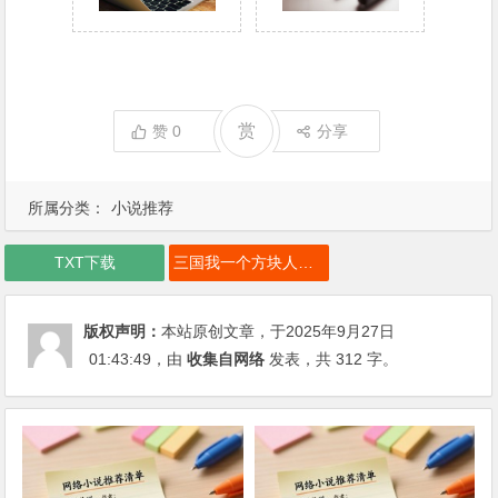
赏
赞
0
分享
所属分类：
小说推荐
TXT下载
三国我一个方块人咋成神仙了下载
版权声明：
本站原创文章，于2025年9月27日
01:43:49
，由
收集自网络
发表，共 312 字。