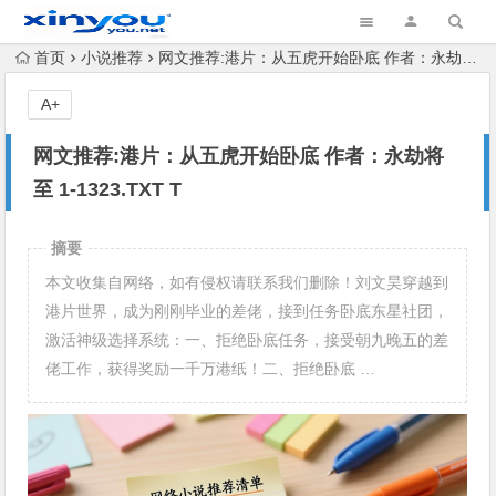
首页
小说推荐
网文推荐:港片：从五虎开始卧底 作者：永劫将至 1-1323.TXT T
A+
网文推荐:港片：从五虎开始卧底 作者：永劫将
至 1-1323.TXT T
摘要
本文收集自网络，如有侵权请联系我们删除！刘文昊穿越到
港片世界，成为刚刚毕业的差佬，接到任务卧底东星社团，
激活神级选择系统：一、拒绝卧底任务，接受朝九晚五的差
佬工作，获得奖励一千万港纸！二、拒绝卧底 …