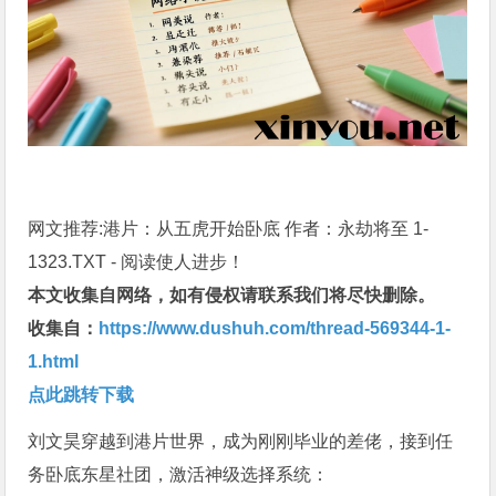
网文推荐:港片：从五虎开始卧底 作者：永劫将至 1-
1323.TXT - 阅读使人进步！
本文收集自网络，如有侵权请联系我们将尽快删除。
收集自：
https://www.dushuh.com/thread-569344-1-
1.html
点此跳转下载
刘文昊穿越到港片世界，成为刚刚毕业的差佬，接到任
务卧底东星社团，激活神级选择系统：