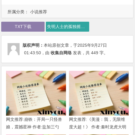
所属分类：
小说推荐
TXT下载
失明人士的孤独摇滚下载
版权声明：
本站原创文章，于2025年9月27日
01:43:50
，由
收集自网络
发表，共 449 字。
网文推荐:崩铁：开局一只怪兽
网文推荐:《美漫：我，无限维
娘，震撼星神 作者:盐加三勺
度大超！》 作者:秦时龙虎大明
（1-218）TXT下载
1-802章 TXT下载