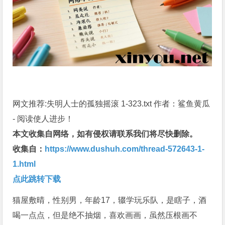
网文推荐:失明人士的孤独摇滚 1-323.txt 作者：鲨鱼黄瓜
- 阅读使人进步！
本文收集自网络，如有侵权请联系我们将尽快删除。
收集自：
https://www.dushuh.com/thread-572643-1-
1.html
点此跳转下载
猫屋敷晴，性别男，年龄17，辍学玩乐队，是瞎子，酒
喝一点点，但是绝不抽烟，喜欢画画，虽然压根画不