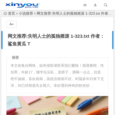
首页
小说推荐
网文推荐:失明人士的孤独摇滚 1-323.txt 作者：鲨鱼黄瓜 T
A+
网文推荐:失明人士的孤独摇滚 1-323.txt 作者：
鲨鱼黄瓜 T
摘要
本文收集自网络，如有侵权请联系我们删除！猫屋敷晴，性
别男，年龄17，辍学玩乐队，是瞎子，酒喝一点点，但是
绝不抽烟，喜欢画画，虽然压根画不好…时隔多年归来下北
泽，却已经彻底失去视力。幸好遇到神奇的粉色软 …