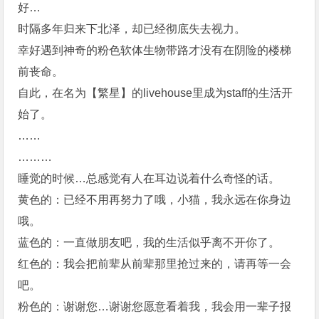
好…
时隔多年归来下北泽，却已经彻底失去视力。
幸好遇到神奇的粉色软体生物带路才没有在阴险的楼梯
前丧命。
自此，在名为【繁星】的livehouse里成为staff的生活开
始了。
……
………
睡觉的时候…总感觉有人在耳边说着什么奇怪的话。
黄色的：已经不用再努力了哦，小猫，我永远在你身边
哦。
蓝色的：一直做朋友吧，我的生活似乎离不开你了。
红色的：我会把前辈从前辈那里抢过来的，请再等一会
吧。
粉色的：谢谢您…谢谢您愿意看着我，我会用一辈子报