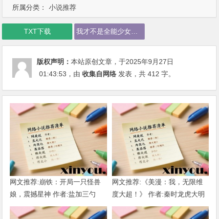
所属分类：
小说推荐
TXT下载
我才不是全能少女下载
版权声明：
本站原创文章，于2025年9月27日
01:43:53
，由
收集自网络
发表，共 412 字。
网文推荐:崩铁：开局一只怪兽
网文推荐:《美漫：我，无限维
娘，震撼星神 作者:盐加三勺
度大超！》 作者:秦时龙虎大明
（1-218）TXT下载
1-802章 TXT下载