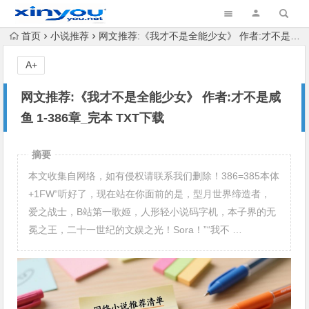
首页
小说推荐
网文推荐:《我才不是全能少女》 作者:才不是咸鱼 1-386章_完本 TXT下载
A+
网文推荐:《我才不是全能少女》 作者:才不是咸
鱼 1-386章_完本 TXT下载
摘要
本文收集自网络，如有侵权请联系我们删除！386=385本体
+1FW“听好了，现在站在你面前的是，型月世界缔造者，
爱之战士，B站第一歌姬，人形轻小说码字机，本子界的无
冕之王，二十一世纪的文娱之光！Sora！”“我不 …