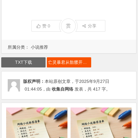
赏
赞
0
分享
所属分类：
小说推荐
TXT下载
亡灵暴君从骷髅开始进化下载
版权声明：
本站原创文章，于2025年9月27日
01:44:05
，由
收集自网络
发表，共 417 字。