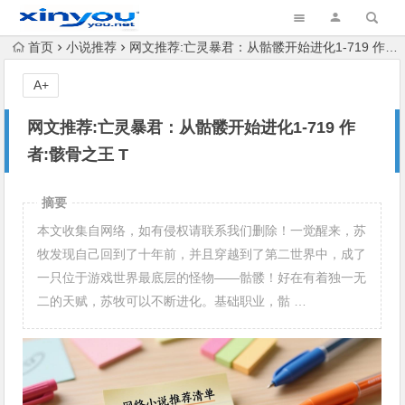
首页
小说推荐
网文推荐:亡灵暴君：从骷髅开始进化1-719 作者:骸骨之王 T
A+
网文推荐:亡灵暴君：从骷髅开始进化1-719 作
者:骸骨之王 T
摘要
本文收集自网络，如有侵权请联系我们删除！一觉醒来，苏
牧发现自己回到了十年前，并且穿越到了第二世界中，成了
一只位于游戏世界最底层的怪物——骷髅！好在有着独一无
二的天赋，苏牧可以不断进化。基础职业，骷 …