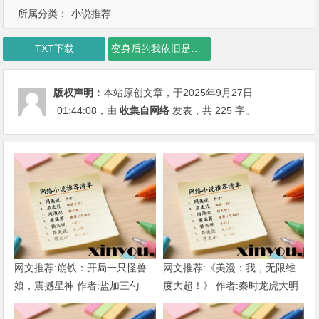
所属分类：
小说推荐
TXT下载
变身后的我依旧是个猛男下载
版权声明：
本站原创文章，于2025年9月27日
01:44:08
，由
收集自网络
发表，共 225 字。
网文推荐:崩铁：开局一只怪兽
网文推荐:《美漫：我，无限维
娘，震撼星神 作者:盐加三勺
度大超！》 作者:秦时龙虎大明
（1-218）TXT下载
1-802章 TXT下载