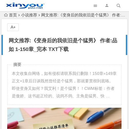
首页
小说推荐
网文推荐:《变身后的我依旧是个猛男》 作者:品如 1-150章_完本 TXT下载
A+
网文推荐:《变身后的我依旧是个猛男》 作者:品
如 1-150章_完本 TXT下载
摘要
本文收集自网络，如有侵权请联系我们删除！150章=149章
正文+1章后日谈既然曾经是个猛男，那就要贯彻到底咯。
即使变身又如何？我艾利！是个猛男！！CWM标签：作者
是傲娇、这书超正经的、说鸽不鸽、主角是猛男、快 …