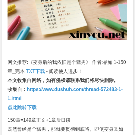
网文推荐:《变身后的我依旧是个猛男》 作者:品如 1-150
章_完本
TXT下载
- 阅读使人进步！
本文收集自网络，如有侵权请联系我们将尽快删除。
收集自：
https://www.dushuh.com/thread-572483-1-
1.html
点此跳转下载
150章=149章正文+1章后日谈
既然曾经是个猛男，那就要贯彻到底咯。即使变身又如